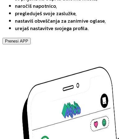
naročiš napotnico,
pregleduješ svoje zaslužke,
nastaviš obveščanja za zanimive oglase,
urejaš nastavitve svojega profila.
Prenesi APP