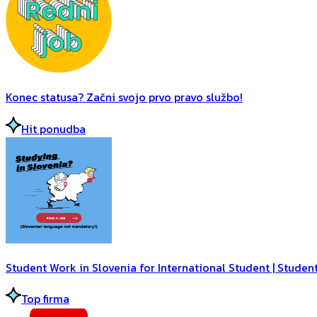
Konec statusa? Začni svojo prvo pravo službo!
Hit ponudba
Student Work in Slovenia for International Student | Student
Top firma