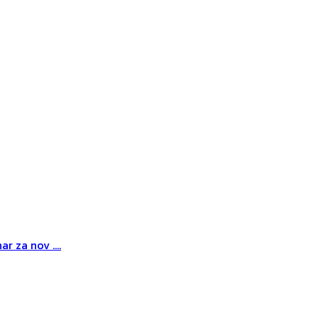
r za nov ....