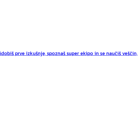
dobiš prve izkušnje, spoznaš super ekipo in se naučiš veščin,