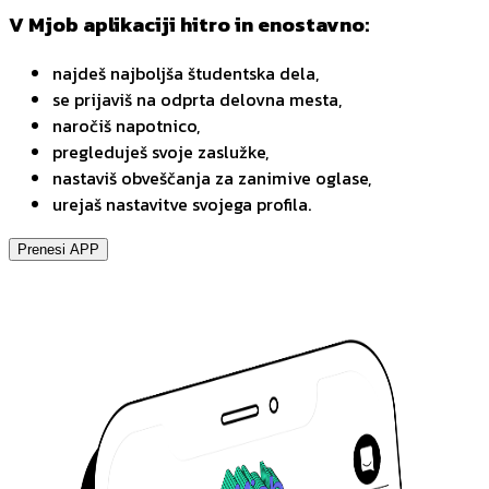
V Mjob aplikaciji hitro in enostavno:
najdeš najboljša študentska dela,
se prijaviš na odprta delovna mesta,
naročiš napotnico,
pregleduješ svoje zaslužke,
nastaviš obveščanja za zanimive oglase,
urejaš nastavitve svojega profila.
Prenesi APP