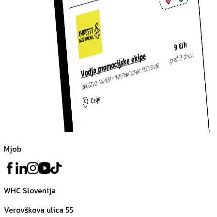
Mjob
WHC Slovenija
Verovškova ulica 55