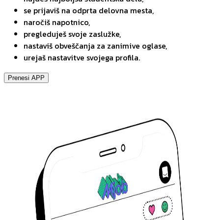
se prijaviš na odprta delovna mesta,
naročiš napotnico,
pregleduješ svoje zaslužke,
nastaviš obveščanja za zanimive oglase,
urejaš nastavitve svojega profila.
Prenesi APP