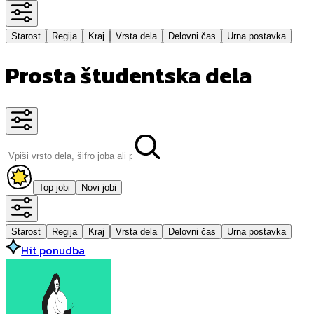
Starost
Regija
Kraj
Vrsta dela
Delovni čas
Urna postavka
Prosta študentska dela
Top jobi
Novi jobi
Starost
Regija
Kraj
Vrsta dela
Delovni čas
Urna postavka
Hit ponudba