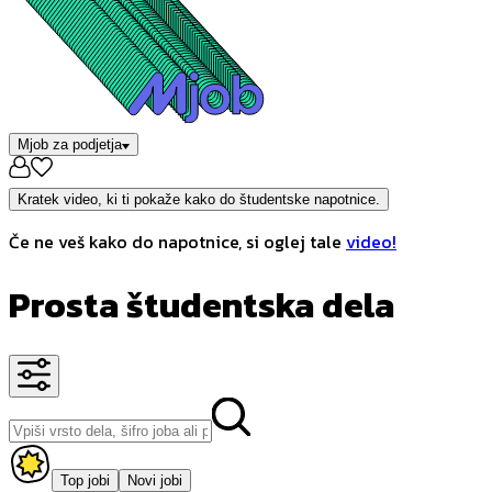
Mjob za podjetja
Kratek video, ki ti pokaže kako do študentske napotnice.
Če ne veš kako do napotnice, si oglej tale
video!
Prosta študentska dela
Top jobi
Novi jobi