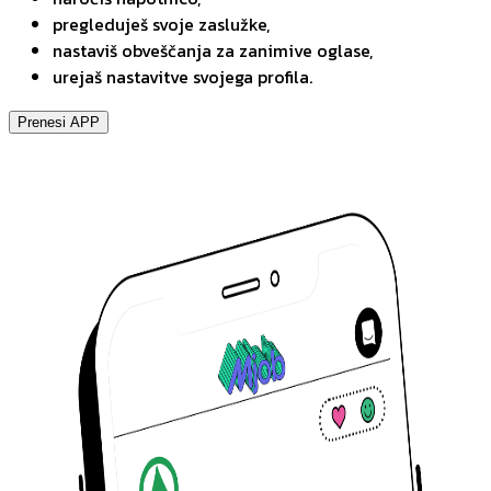
pregleduješ svoje zaslužke,
nastaviš obveščanja za zanimive oglase,
urejaš nastavitve svojega profila.
Prenesi APP