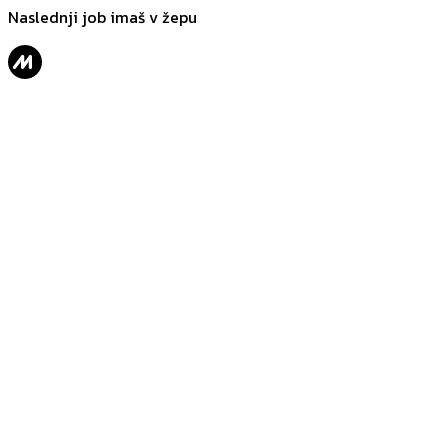
Naslednji job imaš v žepu