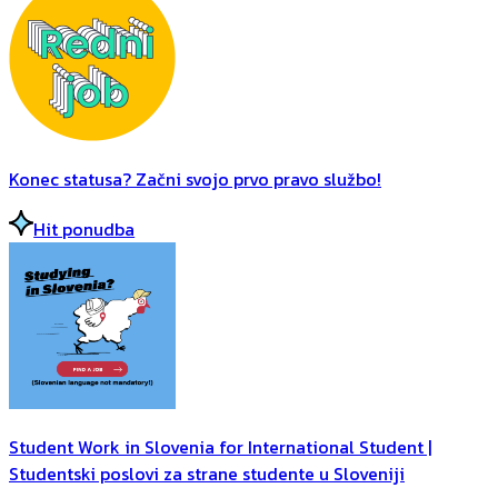
Konec statusa? Začni svojo prvo pravo službo!
Hit ponudba
Student Work in Slovenia for International Student |
Studentski poslovi za strane studente u Sloveniji