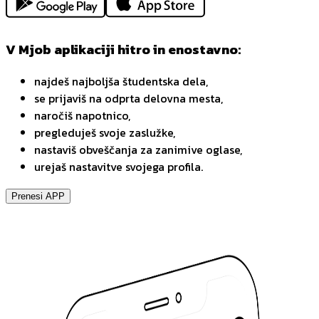
V Mjob aplikaciji hitro in enostavno:
najdeš najboljša študentska dela,
se prijaviš na odprta delovna mesta,
naročiš napotnico,
pregleduješ svoje zaslužke,
nastaviš obveščanja za zanimive oglase,
urejaš nastavitve svojega profila.
Prenesi APP