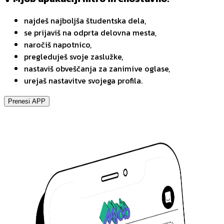
najdeš najboljša študentska dela,
se prijaviš na odprta delovna mesta,
naročiš napotnico,
pregleduješ svoje zaslužke,
nastaviš obveščanja za zanimive oglase,
urejaš nastavitve svojega profila.
Prenesi APP