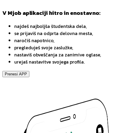
V Mjob aplikaciji hitro in enostavno:
najdeš najboljša študentska dela,
se prijaviš na odprta delovna mesta,
naročiš napotnico,
pregleduješ svoje zaslužke,
nastaviš obveščanja za zanimive oglase,
urejaš nastavitve svojega profila.
Prenesi APP