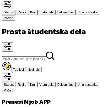
Starost
Regija
Kraj
Vrsta dela
Delovni čas
Urna postavka
Počisti
Prosta študentska dela
Top jobi
Novi jobi
Starost
Regija
Kraj
Vrsta dela
Delovni čas
Urna postavka
Počisti
Prenesi Mjob APP