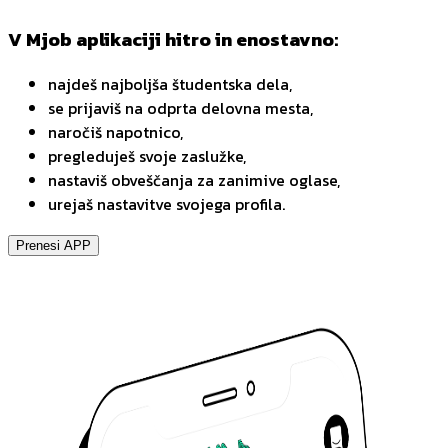
V Mjob aplikaciji hitro in enostavno:
najdeš najboljša študentska dela,
se prijaviš na odprta delovna mesta,
naročiš napotnico,
pregleduješ svoje zaslužke,
nastaviš obveščanja za zanimive oglase,
urejaš nastavitve svojega profila.
Prenesi APP