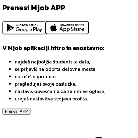
Prenesi Mjob APP
V Mjob aplikaciji hitro in enostavno:
najdeš najboljša študentska dela,
se prijaviš na odprta delovna mesta,
naročiš napotnico,
pregleduješ svoje zaslužke,
nastaviš obveščanja za zanimive oglase,
urejaš nastavitve svojega profila.
Prenesi APP