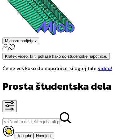
Mjob za podjetja
Kratek video, ki ti pokaže kako do študentske napotnice.
Če ne veš kako do napotnice, si oglej tale
video!
Prosta študentska dela
Top jobi
Novi jobi