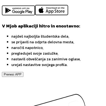
V Mjob aplikaciji hitro in enostavno:
najdeš najboljša študentska dela,
se prijaviš na odprta delovna mesta,
naročiš napotnico,
pregleduješ svoje zaslužke,
nastaviš obveščanja za zanimive oglase,
urejaš nastavitve svojega profila.
Prenesi APP