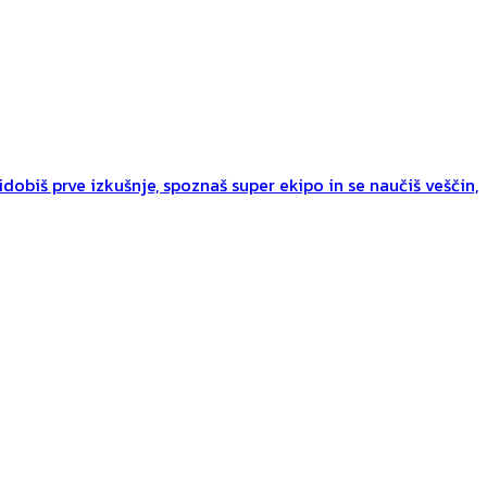
dobiš prve izkušnje, spoznaš super ekipo in se naučiš veščin,