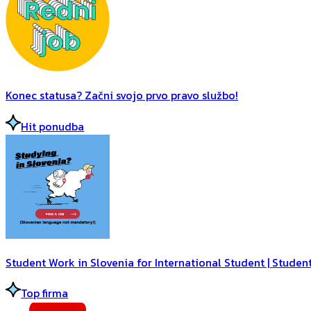
Konec statusa? Začni svojo prvo pravo službo!
Hit ponudba
Student Work in Slovenia for International Student | Student
Top firma