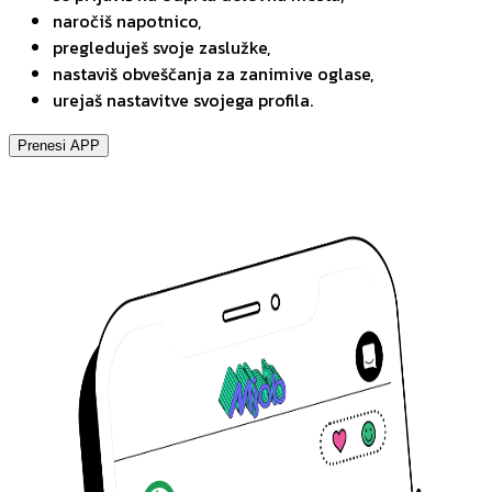
naročiš napotnico,
pregleduješ svoje zaslužke,
nastaviš obveščanja za zanimive oglase,
urejaš nastavitve svojega profila.
Prenesi APP