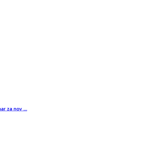
r za nov ....