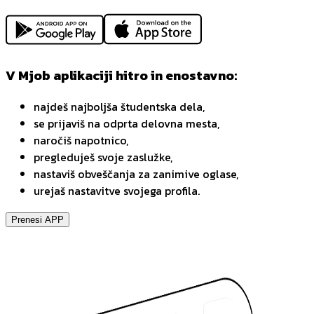
V Mjob aplikaciji hitro in enostavno:
najdeš najboljša študentska dela,
se prijaviš na odprta delovna mesta,
naročiš napotnico,
pregleduješ svoje zaslužke,
nastaviš obveščanja za zanimive oglase,
urejaš nastavitve svojega profila.
Prenesi APP