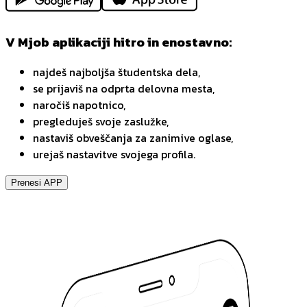
V Mjob aplikaciji hitro in enostavno:
najdeš najboljša študentska dela,
se prijaviš na odprta delovna mesta,
naročiš napotnico,
pregleduješ svoje zaslužke,
nastaviš obveščanja za zanimive oglase,
urejaš nastavitve svojega profila.
Prenesi APP