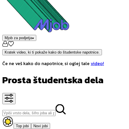
Mjob za podjetja
Kratek video, ki ti pokaže kako do študentske napotnice.
Če ne veš kako do napotnice, si oglej tale
video!
Prosta študentska dela
Top jobi
Novi jobi