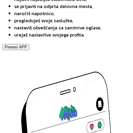
se prijaviš na odprta delovna mesta,
naročiš napotnico,
pregleduješ svoje zaslužke,
nastaviš obveščanja za zanimive oglase,
urejaš nastavitve svojega profila.
Prenesi APP