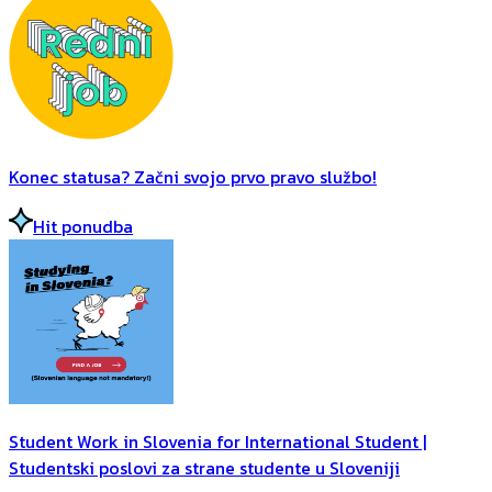
Konec statusa? Začni svojo prvo pravo službo!
Hit ponudba
Student Work in Slovenia for International Student |
Studentski poslovi za strane studente u Sloveniji