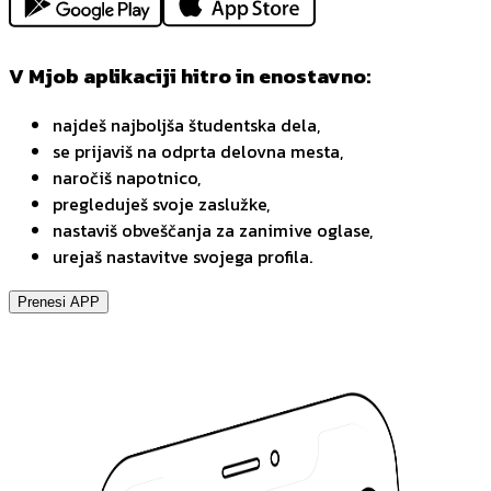
V Mjob aplikaciji hitro in enostavno:
najdeš najboljša študentska dela,
se prijaviš na odprta delovna mesta,
naročiš napotnico,
pregleduješ svoje zaslužke,
nastaviš obveščanja za zanimive oglase,
urejaš nastavitve svojega profila.
Prenesi APP