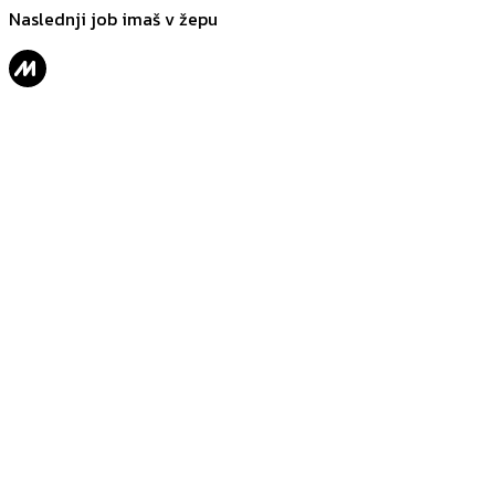
Naslednji job imaš v žepu