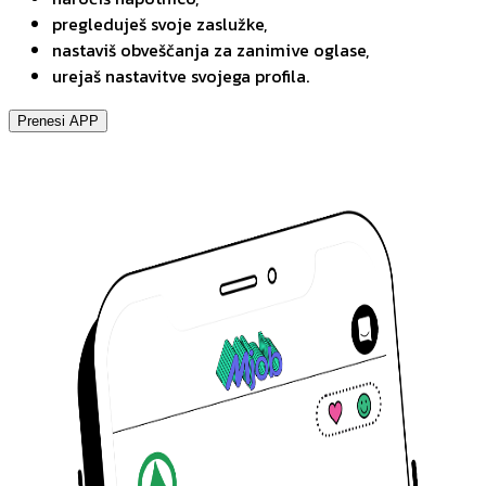
pregleduješ svoje zaslužke,
nastaviš obveščanja za zanimive oglase,
urejaš nastavitve svojega profila.
Prenesi APP