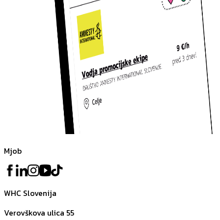
Mjob
WHC Slovenija
Verovškova ulica 55