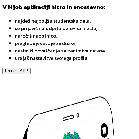
V Mjob aplikaciji hitro in enostavno:
najdeš najboljša študentska dela,
se prijaviš na odprta delovna mesta,
naročiš napotnico,
pregleduješ svoje zaslužke,
nastaviš obveščanja za zanimive oglase,
urejaš nastavitve svojega profila.
Prenesi APP