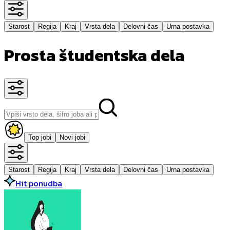
Starost
Regija
Kraj
Vrsta dela
Delovni čas
Urna postavka
Prosta študentska dela
Top jobi
Novi jobi
Starost
Regija
Kraj
Vrsta dela
Delovni čas
Urna postavka
Hit ponudba