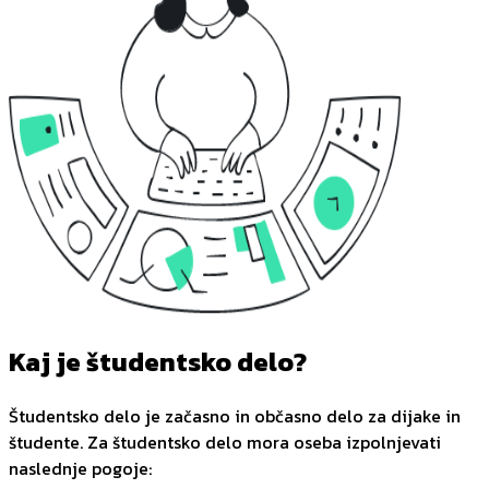
Kaj je študentsko delo?
Študentsko delo je začasno in občasno delo za dijake in
študente. Za študentsko delo mora oseba izpolnjevati
naslednje pogoje: