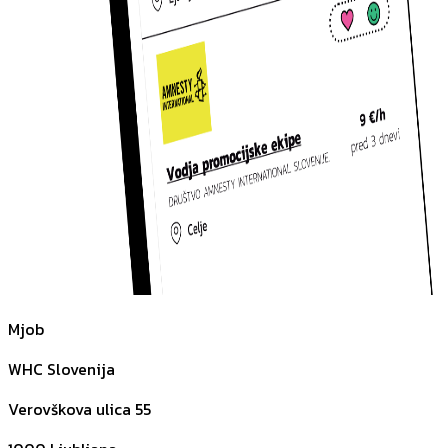
Mjob
WHC Slovenija
Verovškova ulica 55