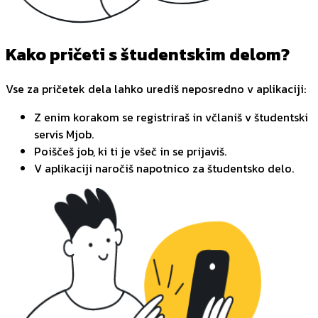
Kako pričeti s študentskim delom?
Vse za pričetek dela lahko urediš neposredno v aplikaciji:
Z enim korakom se registriraš in včlaniš v študentski
servis Mjob.
Poiščeš job, ki ti je všeč in se prijaviš.
V aplikaciji naročiš napotnico za študentsko delo.