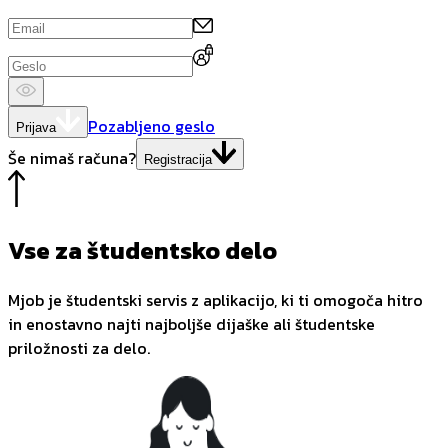
Pozabljeno geslo
Prijava
Še nimaš računa?
Registracija
Vse za študentsko delo
Mjob je študentski servis z aplikacijo, ki ti omogoča hitro
in enostavno najti najboljše dijaške ali študentske
priložnosti za delo.