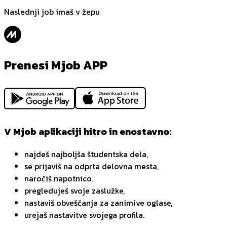
Naslednji job imaš v žepu
Prenesi Mjob APP
V Mjob aplikaciji hitro in enostavno:
najdeš najboljša študentska dela,
se prijaviš na odprta delovna mesta,
naročiš napotnico,
pregleduješ svoje zaslužke,
nastaviš obveščanja za zanimive oglase,
urejaš nastavitve svojega profila.