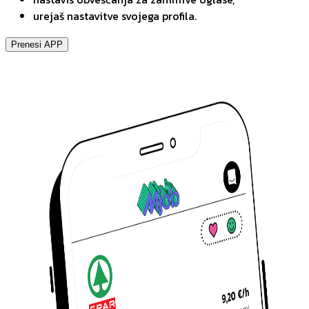
urejaš nastavitve svojega profila.
Prenesi APP