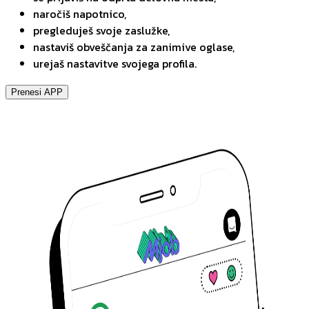
naročiš napotnico,
pregleduješ svoje zaslužke,
nastaviš obveščanja za zanimive oglase,
urejaš nastavitve svojega profila.
Prenesi APP