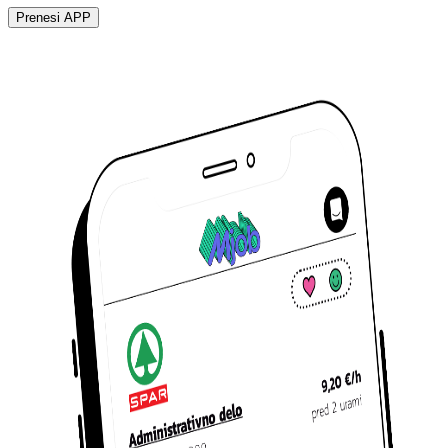
Prenesi APP