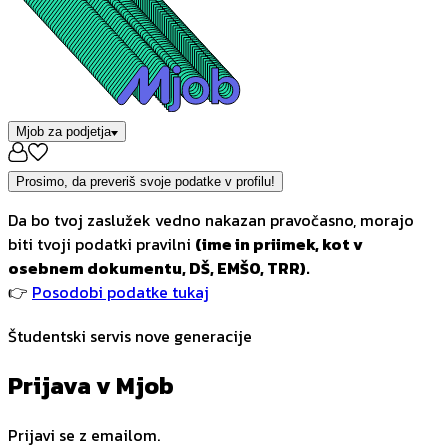
Mjob za podjetja
Prosimo, da preveriš svoje podatke v profilu!
Da bo tvoj zaslužek vedno nakazan pravočasno, morajo
biti tvoji podatki pravilni
(ime in priimek, kot v
osebnem dokumentu, DŠ, EMŠO, TRR).
👉
Posodobi podatke tukaj
Študentski servis nove generacije
Prijava v Mjob
Prijavi se z emailom.