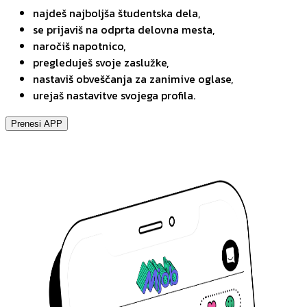
najdeš najboljša študentska dela,
se prijaviš na odprta delovna mesta,
naročiš napotnico,
pregleduješ svoje zaslužke,
nastaviš obveščanja za zanimive oglase,
urejaš nastavitve svojega profila.
Prenesi APP