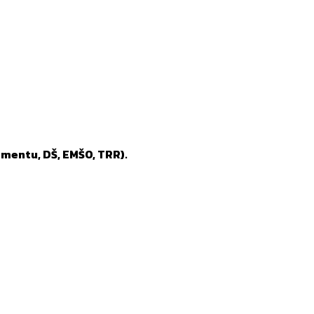
mentu, DŠ, EMŠO, TRR).