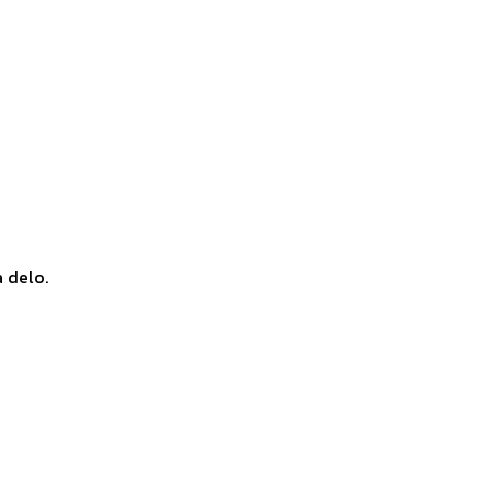
a delo.