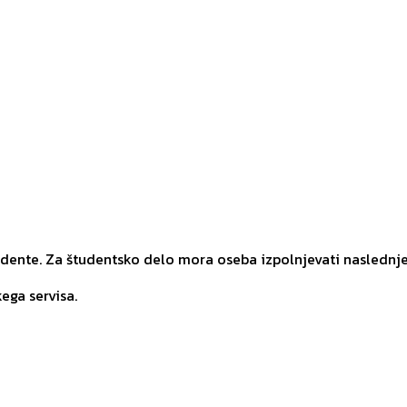
udente. Za študentsko delo mora oseba izpolnjevati naslednj
ega servisa.