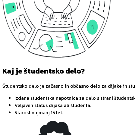
Kaj je študentsko delo?
Študentsko delo je začasno in občasno delo za dijake in št
Izdana študentska napotnica za delo s strani študentsk
Veljaven status dijaka ali študenta.
Starost najmanj 15 let.