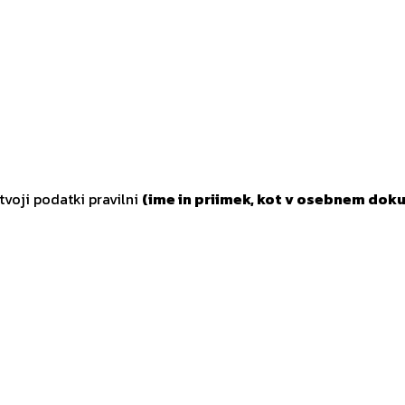
tvoji podatki pravilni
(ime in priimek, kot v osebnem doku