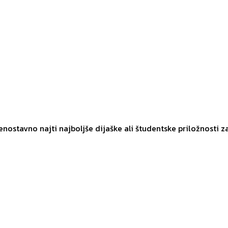
 enostavno najti najboljše dijaške ali študentske priložnosti z