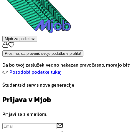
Mjob za podjetja
Prosimo, da preveriš svoje podatke v profilu!
Da bo tvoj zaslužek vedno nakazan pravočasno, morajo biti 
👉
Posodobi podatke tukaj
Študentski servis nove generacije
Prijava v Mjob
Prijavi se z emailom.