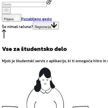
Pozabljeno geslo
Prijava
Še nimaš računa?
Registracija
Vse za študentsko delo
Mjob je študentski servis z aplikacijo, ki ti omogoča hitro in