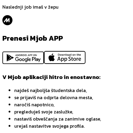
Naslednji job imaš v žepu
Prenesi Mjob APP
V Mjob aplikaciji hitro in enostavno:
najdeš najboljša študentska dela,
se prijaviš na odprta delovna mesta,
naročiš napotnico,
pregleduješ svoje zaslužke,
nastaviš obveščanja za zanimive oglase,
urejaš nastavitve svojega profila.