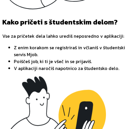
Kako pričeti s študentskim delom?
Vse za pričetek dela lahko urediš neposredno v aplikaciji:
Z enim korakom se registriraš in včlaniš v študentski
servis Mjob.
Poiščeš job, ki ti je všeč in se prijaviš.
V aplikaciji naročiš napotnico za študentsko delo.