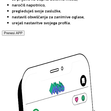
naročiš napotnico,
pregleduješ svoje zaslužke,
nastaviš obveščanja za zanimive oglase,
urejaš nastavitve svojega profila.
Prenesi APP