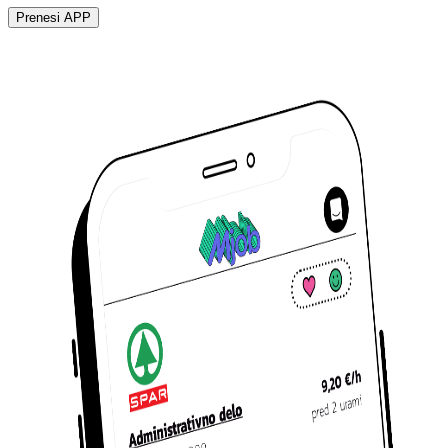
Prenesi APP