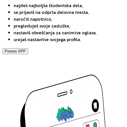
najdeš najboljša študentska dela,
se prijaviš na odprta delovna mesta,
naročiš napotnico,
pregleduješ svoje zaslužke,
nastaviš obveščanja za zanimive oglase,
urejaš nastavitve svojega profila.
Prenesi APP