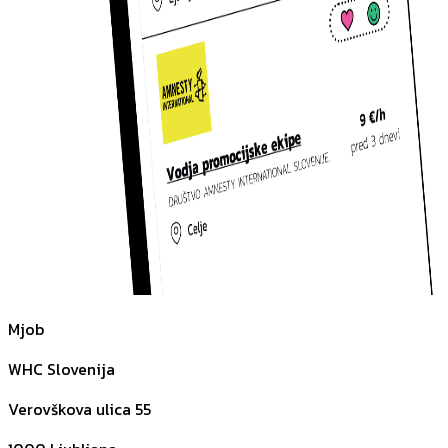
Mjob
WHC Slovenija
Verovškova ulica 55