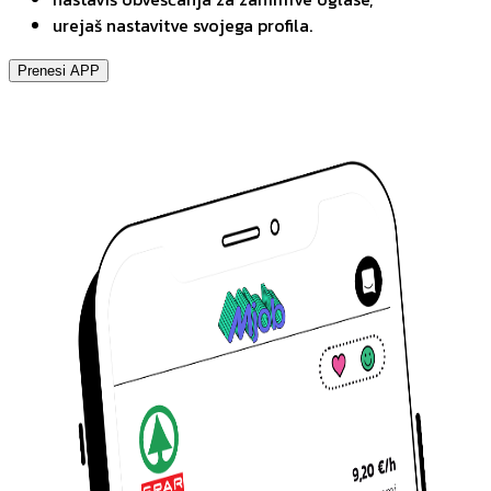
urejaš nastavitve svojega profila.
Prenesi APP