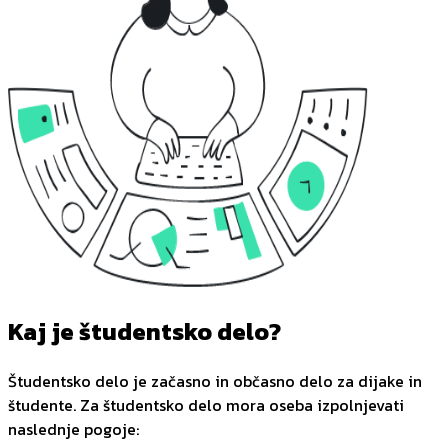
Kaj je študentsko delo?
Študentsko delo je začasno in občasno delo za dijake in
študente. Za študentsko delo mora oseba izpolnjevati
naslednje pogoje: