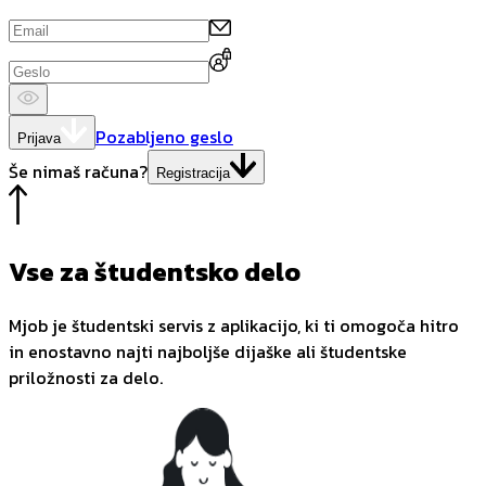
Pozabljeno geslo
Prijava
Še nimaš računa?
Registracija
Vse za študentsko delo
Mjob je študentski servis z aplikacijo, ki ti omogoča hitro
in enostavno najti najboljše dijaške ali študentske
priložnosti za delo.