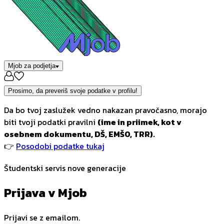
Mjob za podjetja
Prosimo, da preveriš svoje podatke v profilu!
Da bo tvoj zaslužek vedno nakazan pravočasno, morajo
biti tvoji podatki pravilni
(ime in priimek, kot v
osebnem dokumentu, DŠ, EMŠO, TRR).
👉
Posodobi podatke tukaj
Študentski servis nove generacije
Prijava v Mjob
Prijavi se z emailom.