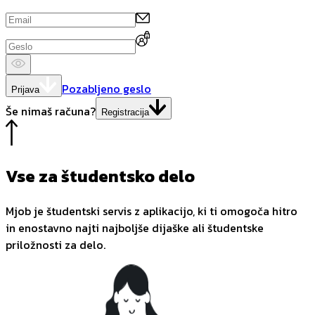
Pozabljeno geslo
Prijava
Še nimaš računa?
Registracija
Vse za študentsko delo
Mjob je študentski servis z aplikacijo, ki ti omogoča hitro
in enostavno najti najboljše dijaške ali študentske
priložnosti za delo.