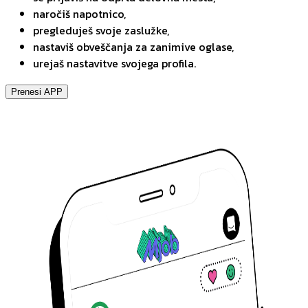
naročiš napotnico,
pregleduješ svoje zaslužke,
nastaviš obveščanja za zanimive oglase,
urejaš nastavitve svojega profila.
Prenesi APP