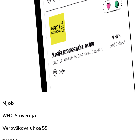
Mjob
WHC Slovenija
Verovškova ulica 55