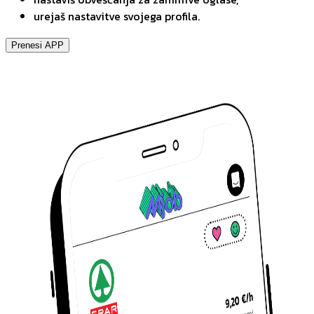
urejaš nastavitve svojega profila.
Prenesi APP