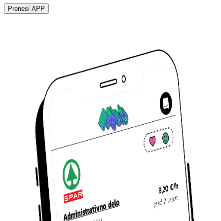
Prenesi APP