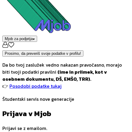
Mjob za podjetja
Prosimo, da preveriš svoje podatke v profilu!
Da bo tvoj zaslužek vedno nakazan pravočasno, morajo
biti tvoji podatki pravilni
(ime in priimek, kot v
osebnem dokumentu, DŠ, EMŠO, TRR).
👉
Posodobi podatke tukaj
Študentski servis nove generacije
Prijava v Mjob
Prijavi se z emailom.