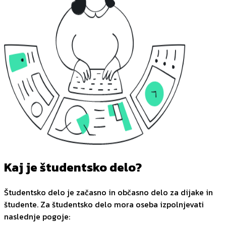
Kaj je študentsko delo?
Študentsko delo je začasno in občasno delo za dijake in
študente. Za študentsko delo mora oseba izpolnjevati
naslednje pogoje: