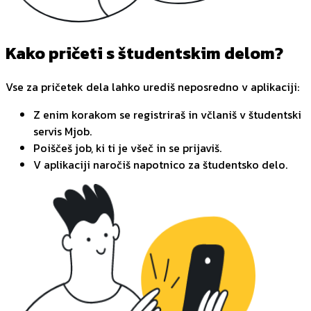
Kako pričeti s študentskim delom?
Vse za pričetek dela lahko urediš neposredno v aplikaciji:
Z enim korakom se registriraš in včlaniš v študentski
servis Mjob.
Poiščeš job, ki ti je všeč in se prijaviš.
V aplikaciji naročiš napotnico za študentsko delo.