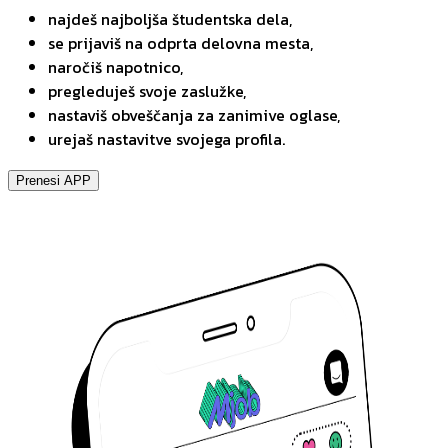
najdeš najboljša študentska dela,
se prijaviš na odprta delovna mesta,
naročiš napotnico,
pregleduješ svoje zaslužke,
nastaviš obveščanja za zanimive oglase,
urejaš nastavitve svojega profila.
Prenesi APP