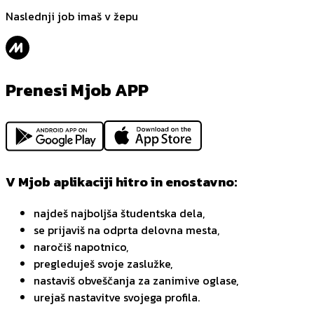
Naslednji job imaš v žepu
Prenesi Mjob APP
V Mjob aplikaciji hitro in enostavno:
najdeš najboljša študentska dela,
se prijaviš na odprta delovna mesta,
naročiš napotnico,
pregleduješ svoje zaslužke,
nastaviš obveščanja za zanimive oglase,
urejaš nastavitve svojega profila.