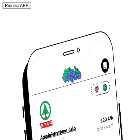
Prenesi APP