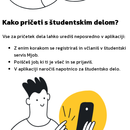
Kako pričeti s študentskim delom?
Vse za pričetek dela lahko urediš neposredno v aplikaciji:
Z enim korakom se registriraš in včlaniš v študentski
servis Mjob.
Poiščeš job, ki ti je všeč in se prijaviš.
V aplikaciji naročiš napotnico za študentsko delo.