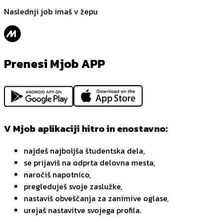
Naslednji job imaš v žepu
Prenesi Mjob APP
V Mjob aplikaciji hitro in enostavno:
najdeš najboljša študentska dela,
se prijaviš na odprta delovna mesta,
naročiš napotnico,
pregleduješ svoje zaslužke,
nastaviš obveščanja za zanimive oglase,
urejaš nastavitve svojega profila.