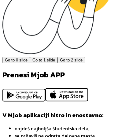
Go to
0
slide
Go to
1
slide
Go to
2
slide
Prenesi Mjob APP
V Mjob aplikaciji hitro in enostavno:
najdeš najboljša študentska dela,
se prijaviš na odprta delovna mesta,