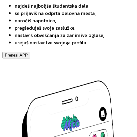
najdeš najboljša študentska dela,
se prijaviš na odprta delovna mesta,
naročiš napotnico,
pregleduješ svoje zaslužke,
nastaviš obveščanja za zanimive oglase,
urejaš nastavitve svojega profila.
Prenesi APP