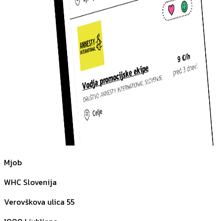
Mjob
WHC Slovenija
Verovškova ulica 55