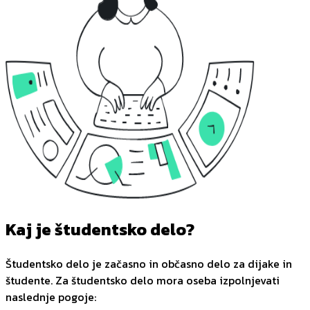
Kaj je študentsko delo?
Študentsko delo je začasno in občasno delo za dijake in
študente. Za študentsko delo mora oseba izpolnjevati
naslednje pogoje: