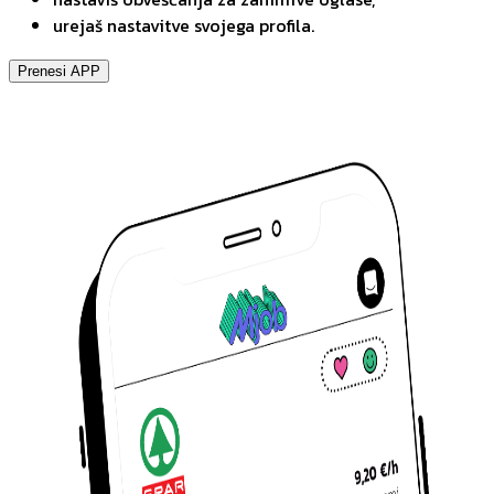
urejaš nastavitve svojega profila.
Prenesi APP