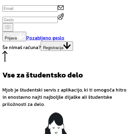
Pozabljeno geslo
Prijava
Še nimaš računa?
Registracija
Vse za študentsko delo
Mjob je študentski servis z aplikacijo, ki ti omogoča hitro
in enostavno najti najboljše dijaške ali študentske
priložnosti za delo.