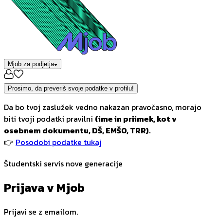
Mjob za podjetja
Prosimo, da preveriš svoje podatke v profilu!
Da bo tvoj zaslužek vedno nakazan pravočasno, morajo
biti tvoji podatki pravilni
(ime in priimek, kot v
osebnem dokumentu, DŠ, EMŠO, TRR).
👉
Posodobi podatke tukaj
Študentski servis nove generacije
Prijava v Mjob
Prijavi se z emailom.