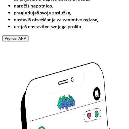
naročiš napotnico,
pregleduješ svoje zaslužke,
nastaviš obveščanja za zanimive oglase,
urejaš nastavitve svojega profila.
Prenesi APP