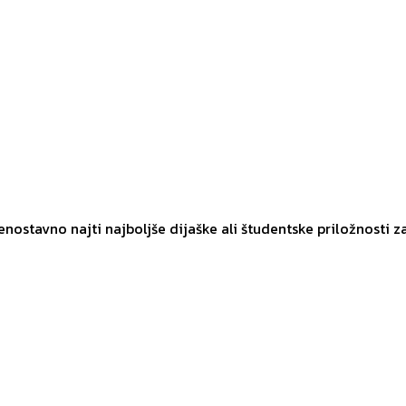
 enostavno najti najboljše dijaške ali študentske priložnosti z