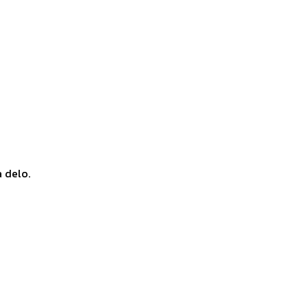
a delo.