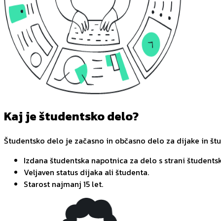
Kaj je študentsko delo?
Študentsko delo je začasno in občasno delo za dijake in št
Izdana študentska napotnica za delo s strani študentsk
Veljaven status dijaka ali študenta.
Starost najmanj 15 let.