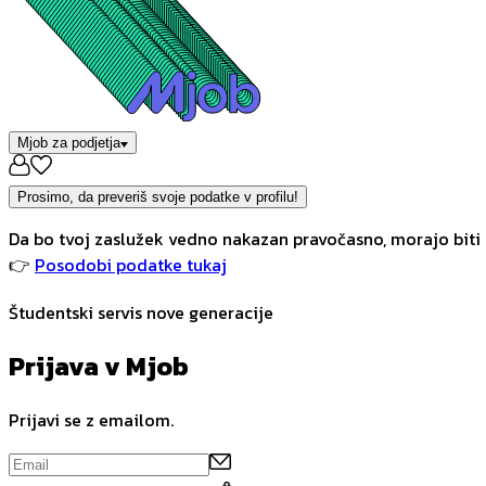
Mjob za podjetja
Prosimo, da preveriš svoje podatke v profilu!
Da bo tvoj zaslužek vedno nakazan pravočasno, morajo biti 
👉
Posodobi podatke tukaj
Študentski servis nove generacije
Prijava v Mjob
Prijavi se z emailom.