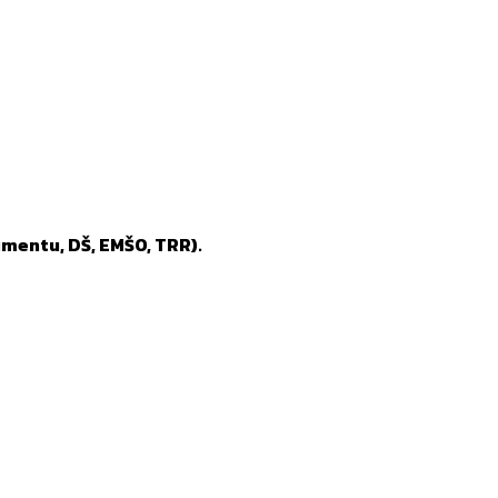
mentu, DŠ, EMŠO, TRR).