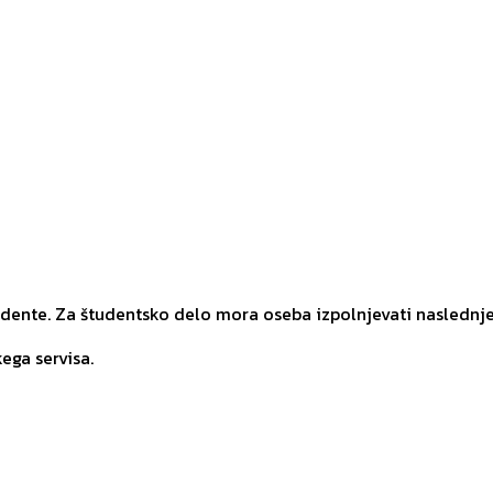
udente. Za študentsko delo mora oseba izpolnjevati naslednj
ega servisa.