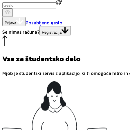
Pozabljeno geslo
Prijava
Še nimaš računa?
Registracija
Vse za študentsko delo
Mjob je študentski servis z aplikacijo, ki ti omogoča hitro in