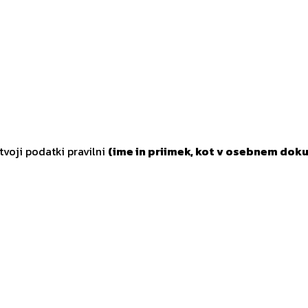
tvoji podatki pravilni
(ime in priimek, kot v osebnem doku