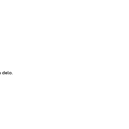
a delo.