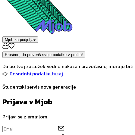
Mjob za podjetja
Prosimo, da preveriš svoje podatke v profilu!
Da bo tvoj zaslužek vedno nakazan pravočasno, morajo biti 
👉
Posodobi podatke tukaj
Študentski servis nove generacije
Prijava v Mjob
Prijavi se z emailom.