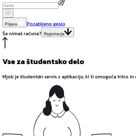
Pozabljeno geslo
Prijava
Še nimaš računa?
Registracija
Vse za študentsko delo
Mjob je študentski servis z aplikacijo, ki ti omogoča hitro in