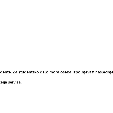
udente. Za študentsko delo mora oseba izpolnjevati naslednj
ega servisa.