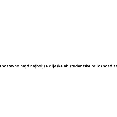
 enostavno najti najboljše dijaške ali študentske priložnosti z