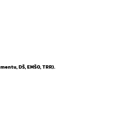
mentu, DŠ, EMŠO, TRR).