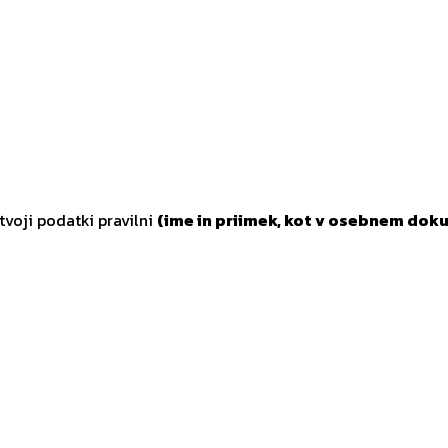
tvoji podatki pravilni
(ime in priimek, kot v osebnem doku