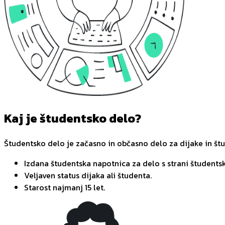
Kaj je študentsko delo?
Študentsko delo je začasno in občasno delo za dijake in št
Izdana študentska napotnica za delo s strani študentsk
Veljaven status dijaka ali študenta.
Starost najmanj 15 let.