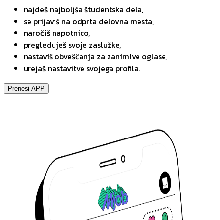
najdeš najboljša študentska dela,
se prijaviš na odprta delovna mesta,
naročiš napotnico,
pregleduješ svoje zaslužke,
nastaviš obveščanja za zanimive oglase,
urejaš nastavitve svojega profila.
Prenesi APP