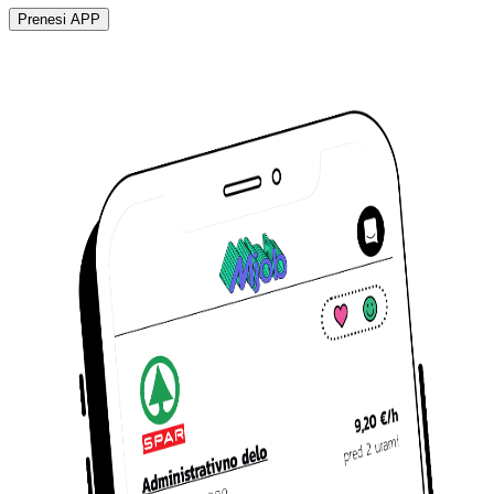
Prenesi APP