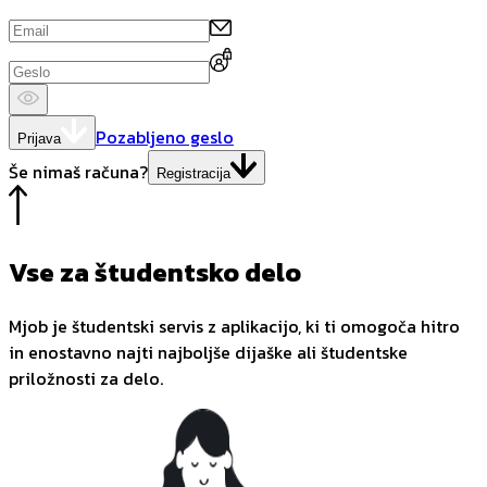
Pozabljeno geslo
Prijava
Še nimaš računa?
Registracija
Vse za študentsko delo
Mjob je študentski servis z aplikacijo, ki ti omogoča hitro
in enostavno najti najboljše dijaške ali študentske
priložnosti za delo.