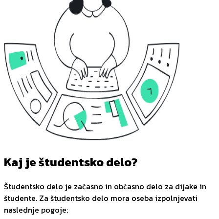
Kaj je študentsko delo?
Študentsko delo je začasno in občasno delo za dijake in
študente. Za študentsko delo mora oseba izpolnjevati
naslednje pogoje: