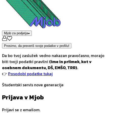
Mjob za podjetja
Prosimo, da preveriš svoje podatke v profilu!
Da bo tvoj zaslužek vedno nakazan pravočasno, morajo
biti tvoji podatki pravilni
(ime in priimek, kot v
osebnem dokumentu, DŠ, EMŠO, TRR).
👉
Posodobi podatke tukaj
Študentski servis nove generacije
Prijava v Mjob
Prijavi se z emailom.