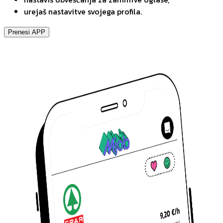
urejaš nastavitve svojega profila.
Prenesi APP