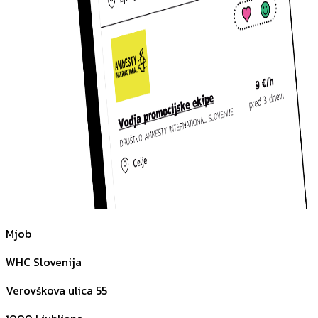
Mjob
WHC Slovenija
Verovškova ulica 55