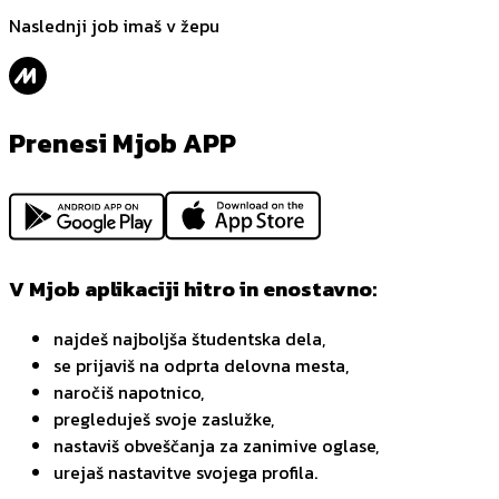
Naslednji job imaš v žepu
Prenesi Mjob APP
V Mjob aplikaciji hitro in enostavno:
najdeš najboljša študentska dela,
se prijaviš na odprta delovna mesta,
naročiš napotnico,
pregleduješ svoje zaslužke,
nastaviš obveščanja za zanimive oglase,
urejaš nastavitve svojega profila.