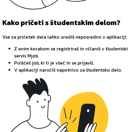
Kako pričeti s študentskim delom?
Vse za pričetek dela lahko urediš neposredno v aplikaciji:
Z enim korakom se registriraš in včlaniš v študentski
servis Mjob.
Poiščeš job, ki ti je všeč in se prijaviš.
V aplikaciji naročiš napotnico za študentsko delo.