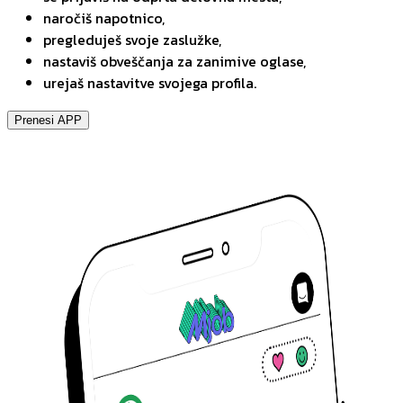
naročiš napotnico,
pregleduješ svoje zaslužke,
nastaviš obveščanja za zanimive oglase,
urejaš nastavitve svojega profila.
Prenesi APP