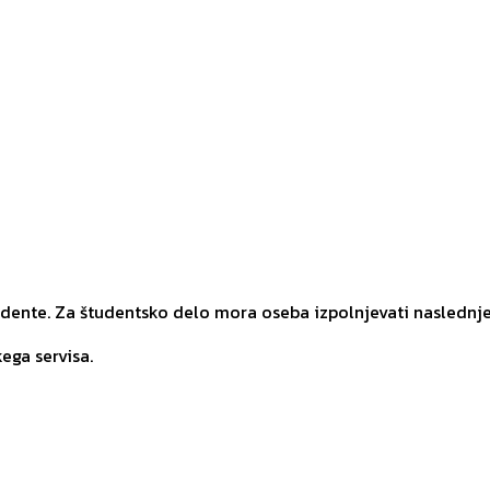
udente. Za študentsko delo mora oseba izpolnjevati naslednj
ega servisa.