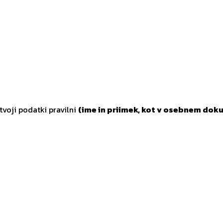
tvoji podatki pravilni
(ime in priimek, kot v osebnem doku