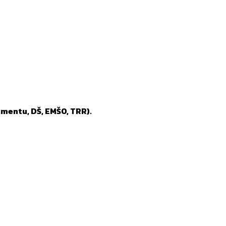
mentu, DŠ, EMŠO, TRR).