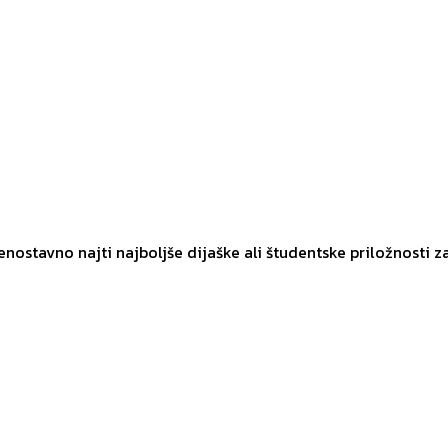
 enostavno najti najboljše dijaške ali študentske priložnosti z