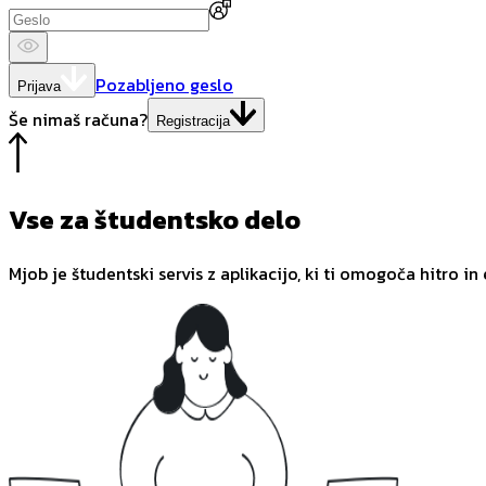
Pozabljeno geslo
Prijava
Še nimaš računa?
Registracija
Vse za študentsko delo
Mjob je študentski servis z aplikacijo, ki ti omogoča hitro in