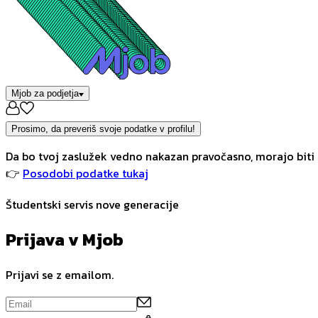
Mjob za podjetja
Prosimo, da preveriš svoje podatke v profilu!
Da bo tvoj zaslužek vedno nakazan pravočasno, morajo biti 
👉
Posodobi podatke tukaj
Študentski servis nove generacije
Prijava v Mjob
Prijavi se z emailom.