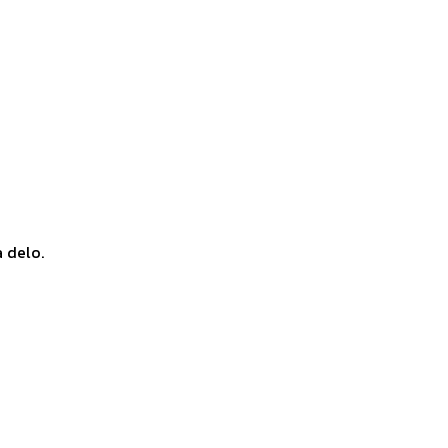
a delo.