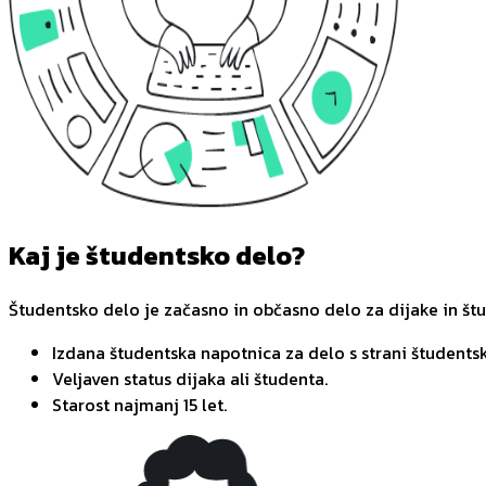
Kaj je študentsko delo?
Študentsko delo je začasno in občasno delo za dijake in št
Izdana študentska napotnica za delo s strani študentsk
Veljaven status dijaka ali študenta.
Starost najmanj 15 let.