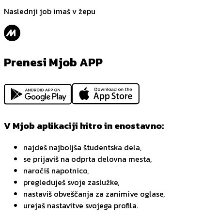
Naslednji job imaš v žepu
Prenesi Mjob APP
V Mjob aplikaciji hitro in enostavno:
najdeš najboljša študentska dela,
se prijaviš na odprta delovna mesta,
naročiš napotnico,
pregleduješ svoje zaslužke,
nastaviš obveščanja za zanimive oglase,
urejaš nastavitve svojega profila.