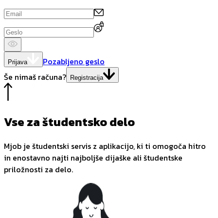
Pozabljeno geslo
Prijava
Še nimaš računa?
Registracija
Vse za študentsko delo
Mjob je študentski servis z aplikacijo, ki ti omogoča hitro
in enostavno najti najboljše dijaške ali študentske
priložnosti za delo.