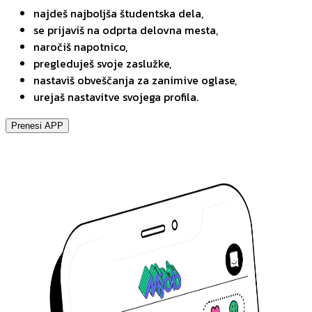
najdeš najboljša študentska dela,
se prijaviš na odprta delovna mesta,
naročiš napotnico,
pregleduješ svoje zaslužke,
nastaviš obveščanja za zanimive oglase,
urejaš nastavitve svojega profila.
Prenesi APP