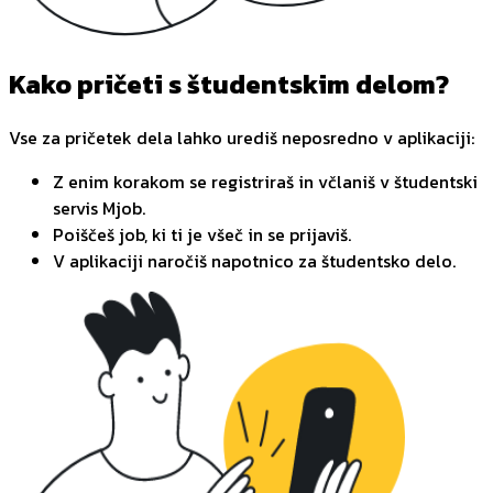
Kako pričeti s študentskim delom?
Vse za pričetek dela lahko urediš neposredno v aplikaciji:
Z enim korakom se registriraš in včlaniš v študentski
servis Mjob.
Poiščeš job, ki ti je všeč in se prijaviš.
V aplikaciji naročiš napotnico za študentsko delo.