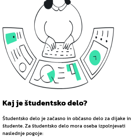
Kaj je študentsko delo?
Študentsko delo je začasno in občasno delo za dijake in
študente. Za študentsko delo mora oseba izpolnjevati
naslednje pogoje: