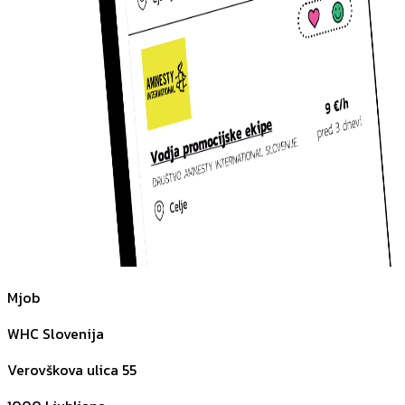
Mjob
WHC Slovenija
Verovškova ulica 55