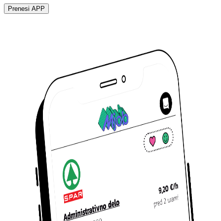
Prenesi APP