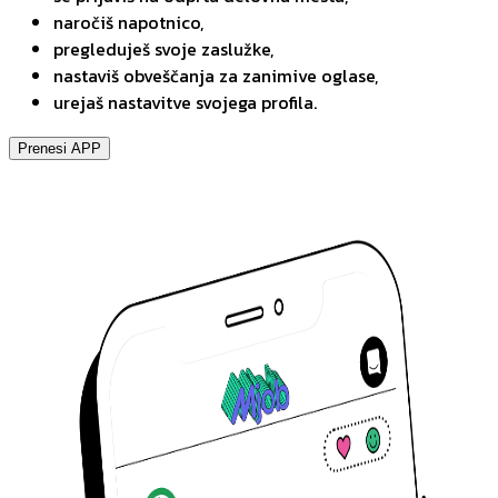
naročiš napotnico,
pregleduješ svoje zaslužke,
nastaviš obveščanja za zanimive oglase,
urejaš nastavitve svojega profila.
Prenesi APP