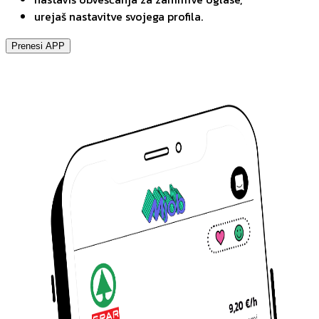
urejaš nastavitve svojega profila.
Prenesi APP