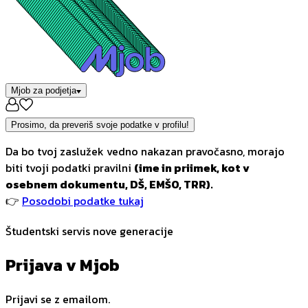
Mjob za podjetja
Prosimo, da preveriš svoje podatke v profilu!
Da bo tvoj zaslužek vedno nakazan pravočasno, morajo
biti tvoji podatki pravilni
(ime in priimek, kot v
osebnem dokumentu, DŠ, EMŠO, TRR).
👉
Posodobi podatke tukaj
Študentski servis nove generacije
Prijava v Mjob
Prijavi se z emailom.