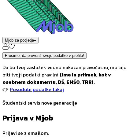
Mjob za podjetja
Prosimo, da preveriš svoje podatke v profilu!
Da bo tvoj zaslužek vedno nakazan pravočasno, morajo
biti tvoji podatki pravilni
(ime in priimek, kot v
osebnem dokumentu, DŠ, EMŠO, TRR).
👉
Posodobi podatke tukaj
Študentski servis nove generacije
Prijava v Mjob
Prijavi se z emailom.