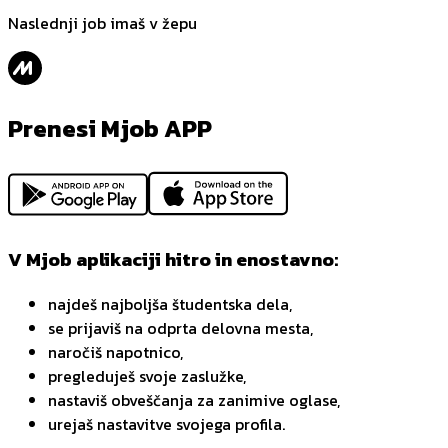
Naslednji job imaš v žepu
Prenesi Mjob APP
V Mjob aplikaciji hitro in enostavno:
najdeš najboljša študentska dela,
se prijaviš na odprta delovna mesta,
naročiš napotnico,
pregleduješ svoje zaslužke,
nastaviš obveščanja za zanimive oglase,
urejaš nastavitve svojega profila.