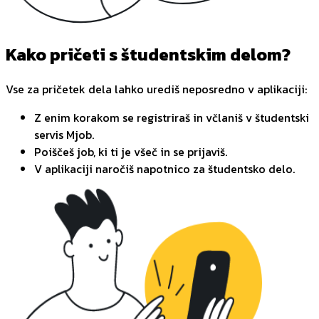
Kako pričeti s študentskim delom?
Vse za pričetek dela lahko urediš neposredno v aplikaciji:
Z enim korakom se registriraš in včlaniš v študentski
servis Mjob.
Poiščeš job, ki ti je všeč in se prijaviš.
V aplikaciji naročiš napotnico za študentsko delo.