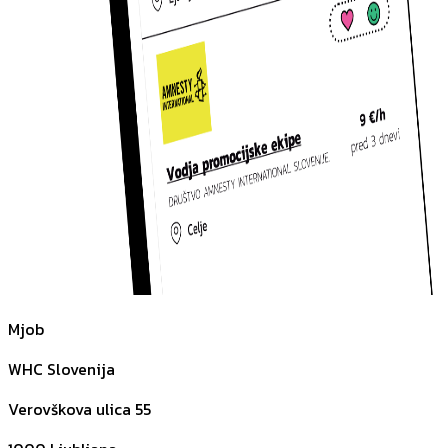
Mjob
WHC Slovenija
Verovškova ulica 55