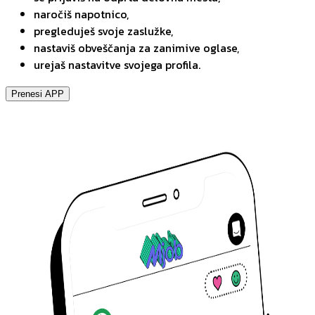
naročiš napotnico,
pregleduješ svoje zaslužke,
nastaviš obveščanja za zanimive oglase,
urejaš nastavitve svojega profila.
Prenesi APP