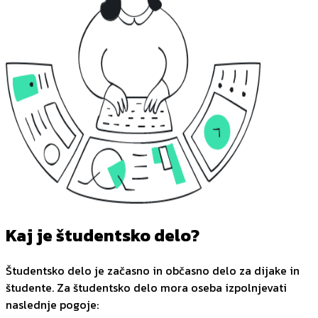
Kaj je študentsko delo?
Študentsko delo je začasno in občasno delo za dijake in
študente. Za študentsko delo mora oseba izpolnjevati
naslednje pogoje: