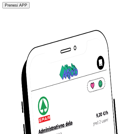
Prenesi APP