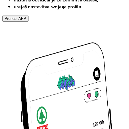
urejaš nastavitve svojega profila.
Prenesi APP