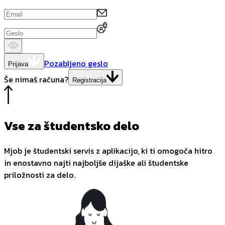
Pozabljeno geslo
Prijava
Še nimaš računa?
Registracija
Vse za študentsko delo
Mjob je študentski servis z aplikacijo, ki ti omogoča hitro
in enostavno najti najboljše dijaške ali študentske
priložnosti za delo.