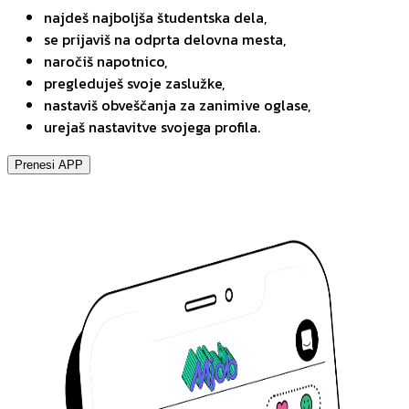
najdeš najboljša študentska dela,
se prijaviš na odprta delovna mesta,
naročiš napotnico,
pregleduješ svoje zaslužke,
nastaviš obveščanja za zanimive oglase,
urejaš nastavitve svojega profila.
Prenesi APP