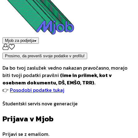
Mjob za podjetja
Prosimo, da preveriš svoje podatke v profilu!
Da bo tvoj zaslužek vedno nakazan pravočasno, morajo
biti tvoji podatki pravilni
(ime in priimek, kot v
osebnem dokumentu, DŠ, EMŠO, TRR).
👉
Posodobi podatke tukaj
Študentski servis nove generacije
Prijava v Mjob
Prijavi se z emailom.