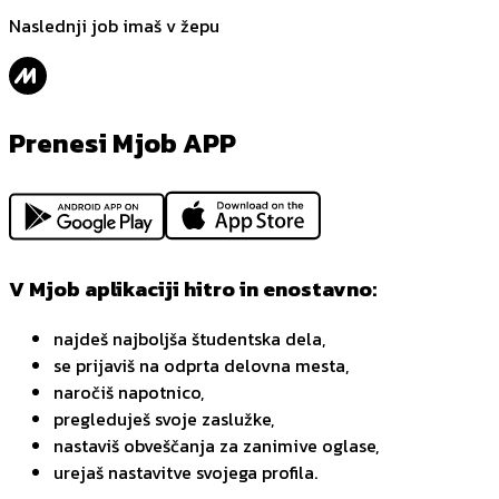
Naslednji job imaš v žepu
Prenesi Mjob APP
V Mjob aplikaciji hitro in enostavno:
najdeš najboljša študentska dela,
se prijaviš na odprta delovna mesta,
naročiš napotnico,
pregleduješ svoje zaslužke,
nastaviš obveščanja za zanimive oglase,
urejaš nastavitve svojega profila.