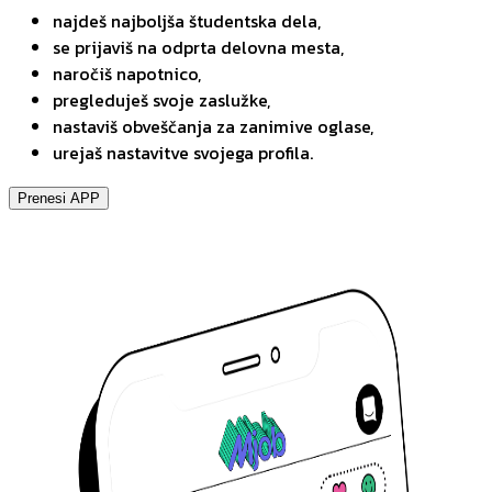
najdeš najboljša študentska dela,
se prijaviš na odprta delovna mesta,
naročiš napotnico,
pregleduješ svoje zaslužke,
nastaviš obveščanja za zanimive oglase,
urejaš nastavitve svojega profila.
Prenesi APP