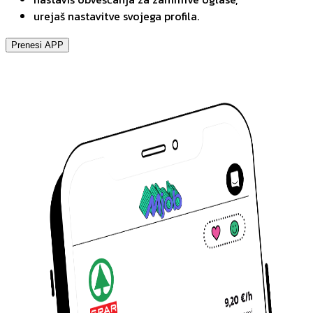
urejaš nastavitve svojega profila.
Prenesi APP