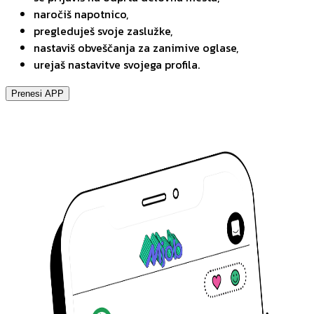
naročiš napotnico,
pregleduješ svoje zaslužke,
nastaviš obveščanja za zanimive oglase,
urejaš nastavitve svojega profila.
Prenesi APP