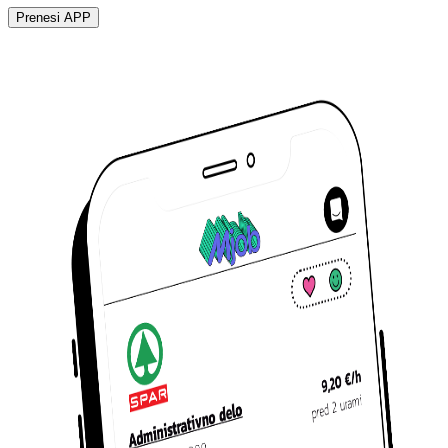
Prenesi APP