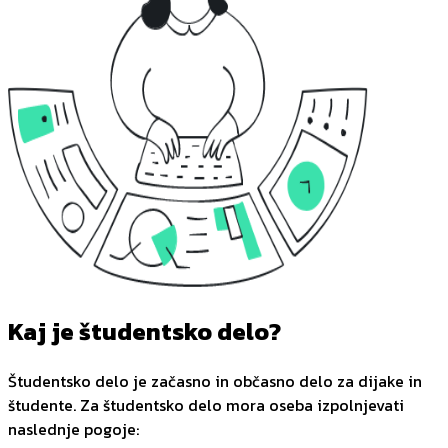
Kaj je študentsko delo?
Študentsko delo je začasno in občasno delo za dijake in
študente. Za študentsko delo mora oseba izpolnjevati
naslednje pogoje: