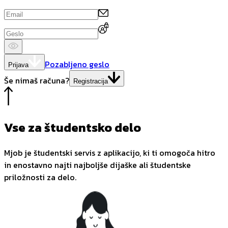
Pozabljeno geslo
Prijava
Še nimaš računa?
Registracija
Vse za študentsko delo
Mjob je študentski servis z aplikacijo, ki ti omogoča hitro
in enostavno najti najboljše dijaške ali študentske
priložnosti za delo.