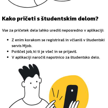
Kako pričeti s študentskim delom?
Vse za pričetek dela lahko urediš neposredno v aplikaciji:
Z enim korakom se registriraš in včlaniš v študentski
servis Mjob.
Poiščeš job, ki ti je všeč in se prijaviš.
V aplikaciji naročiš napotnico za študentsko delo.