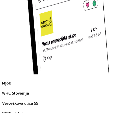
Mjob
WHC Slovenija
Verovškova ulica 55