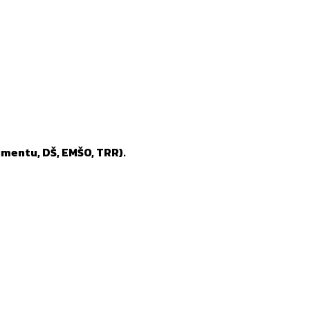
mentu, DŠ, EMŠO, TRR).