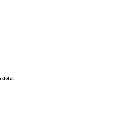
a delo.