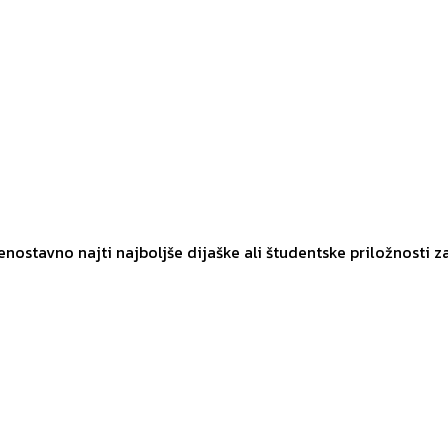
 enostavno najti najboljše dijaške ali študentske priložnosti z