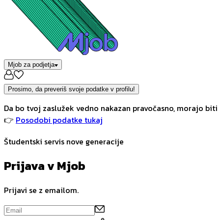
Mjob za podjetja
Prosimo, da preveriš svoje podatke v profilu!
Da bo tvoj zaslužek vedno nakazan pravočasno, morajo biti 
👉
Posodobi podatke tukaj
Študentski servis nove generacije
Prijava v Mjob
Prijavi se z emailom.