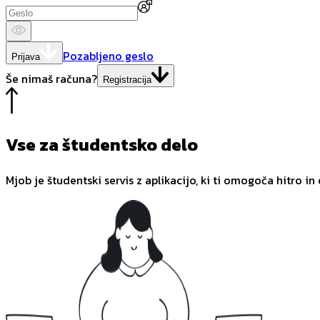
Pozabljeno geslo
Prijava
Še nimaš računa?
Registracija
Vse za študentsko delo
Mjob je študentski servis z aplikacijo, ki ti omogoča hitro in