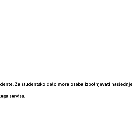
udente. Za študentsko delo mora oseba izpolnjevati naslednj
ega servisa.