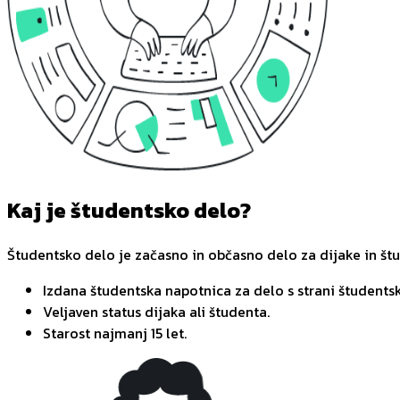
Kaj je študentsko delo?
Študentsko delo je začasno in občasno delo za dijake in št
Izdana študentska napotnica za delo s strani študentsk
Veljaven status dijaka ali študenta.
Starost najmanj 15 let.