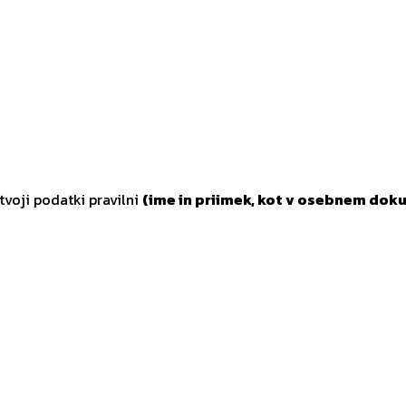
tvoji podatki pravilni
(ime in priimek, kot v osebnem doku