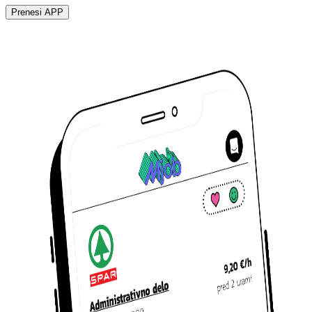
Prenesi APP