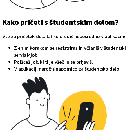
Kako pričeti s študentskim delom?
Vse za pričetek dela lahko urediš neposredno v aplikaciji:
Z enim korakom se registriraš in včlaniš v študentski
servis Mjob.
Poiščeš job, ki ti je všeč in se prijaviš.
V aplikaciji naročiš napotnico za študentsko delo.