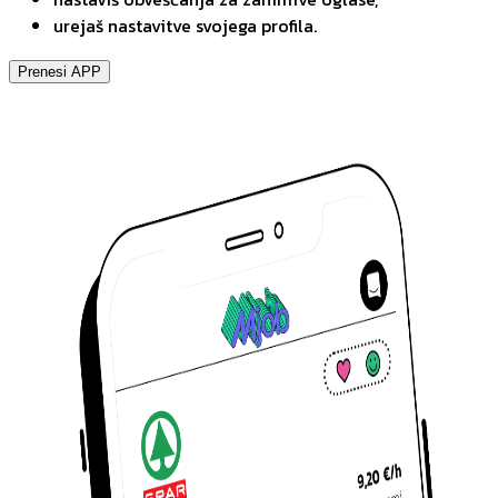
urejaš nastavitve svojega profila.
Prenesi APP