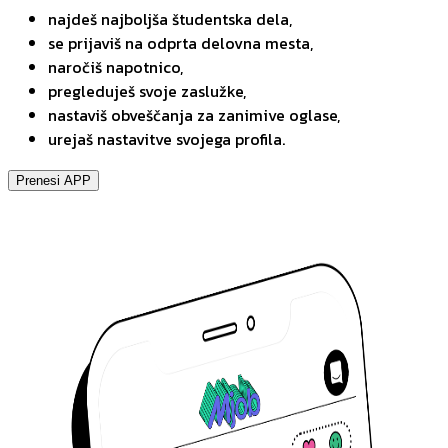
najdeš najboljša študentska dela,
se prijaviš na odprta delovna mesta,
naročiš napotnico,
pregleduješ svoje zaslužke,
nastaviš obveščanja za zanimive oglase,
urejaš nastavitve svojega profila.
Prenesi APP