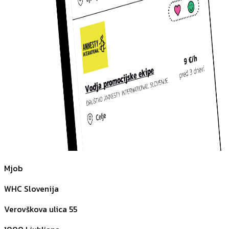
Mjob
WHC Slovenija
Verovškova ulica 55