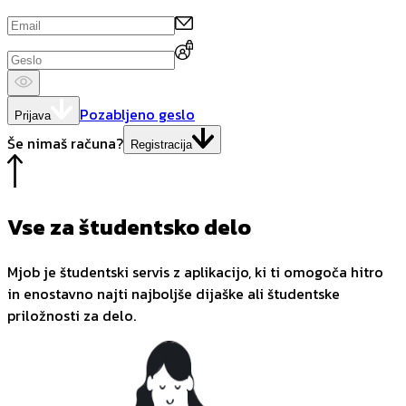
Pozabljeno geslo
Prijava
Še nimaš računa?
Registracija
Vse za študentsko delo
Mjob je študentski servis z aplikacijo, ki ti omogoča hitro
in enostavno najti najboljše dijaške ali študentske
priložnosti za delo.