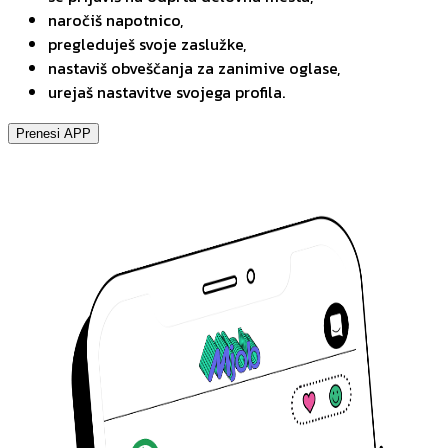
naročiš napotnico,
pregleduješ svoje zaslužke,
nastaviš obveščanja za zanimive oglase,
urejaš nastavitve svojega profila.
Prenesi APP