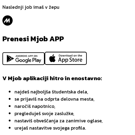
Naslednji job imaš v žepu
Prenesi Mjob APP
V Mjob aplikaciji hitro in enostavno:
najdeš najboljša študentska dela,
se prijaviš na odprta delovna mesta,
naročiš napotnico,
pregleduješ svoje zaslužke,
nastaviš obveščanja za zanimive oglase,
urejaš nastavitve svojega profila.