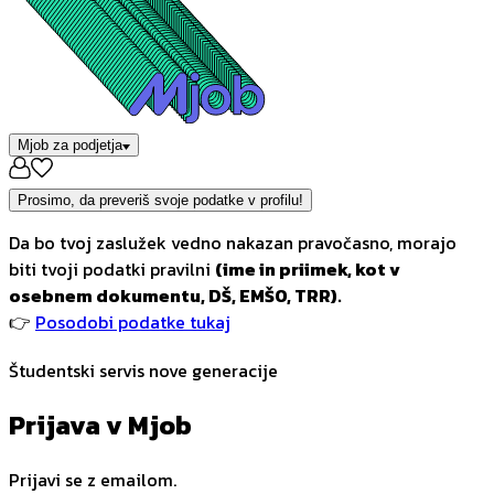
Mjob za podjetja
Prosimo, da preveriš svoje podatke v profilu!
Da bo tvoj zaslužek vedno nakazan pravočasno, morajo
biti tvoji podatki pravilni
(ime in priimek, kot v
osebnem dokumentu, DŠ, EMŠO, TRR).
👉
Posodobi podatke tukaj
Študentski servis nove generacije
Prijava v Mjob
Prijavi se z emailom.