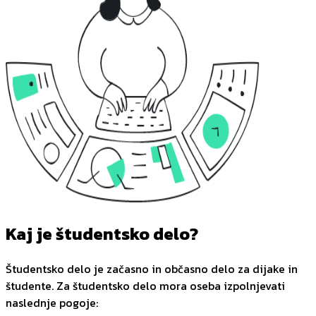
Kaj je študentsko delo?
Študentsko delo je začasno in občasno delo za dijake in
študente. Za študentsko delo mora oseba izpolnjevati
naslednje pogoje: