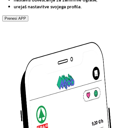
urejaš nastavitve svojega profila.
Prenesi APP