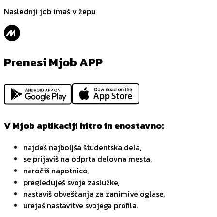
Naslednji job imaš v žepu
Prenesi Mjob APP
V Mjob aplikaciji hitro in enostavno:
najdeš najboljša študentska dela,
se prijaviš na odprta delovna mesta,
naročiš napotnico,
pregleduješ svoje zaslužke,
nastaviš obveščanja za zanimive oglase,
urejaš nastavitve svojega profila.