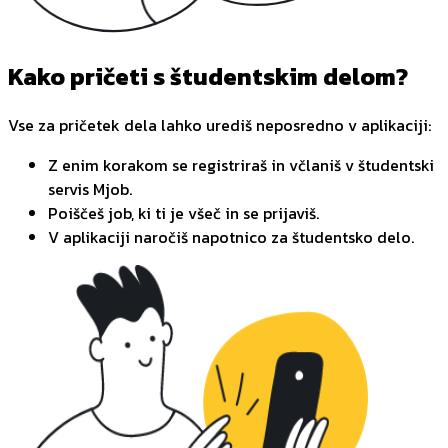
Kako pričeti s študentskim delom?
Vse za pričetek dela lahko urediš neposredno v aplikaciji:
Z enim korakom se registriraš in včlaniš v študentski
servis Mjob.
Poiščeš job, ki ti je všeč in se prijaviš.
V aplikaciji naročiš napotnico za študentsko delo.