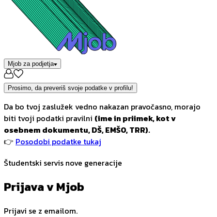
Mjob za podjetja
Prosimo, da preveriš svoje podatke v profilu!
Da bo tvoj zaslužek vedno nakazan pravočasno, morajo
biti tvoji podatki pravilni
(ime in priimek, kot v
osebnem dokumentu, DŠ, EMŠO, TRR).
👉
Posodobi podatke tukaj
Študentski servis nove generacije
Prijava v Mjob
Prijavi se z emailom.