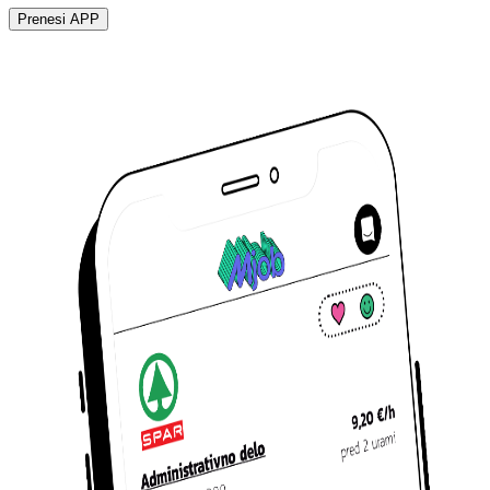
Prenesi APP