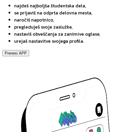
najdeš najboljša študentska dela,
se prijaviš na odprta delovna mesta,
naročiš napotnico,
pregleduješ svoje zaslužke,
nastaviš obveščanja za zanimive oglase,
urejaš nastavitve svojega profila.
Prenesi APP