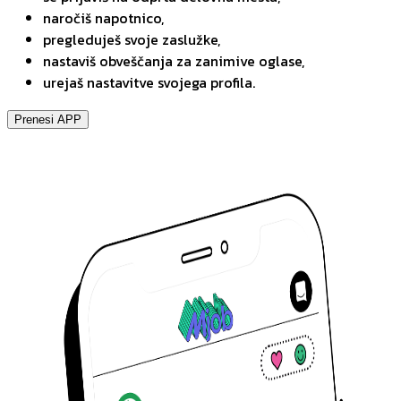
naročiš napotnico,
pregleduješ svoje zaslužke,
nastaviš obveščanja za zanimive oglase,
urejaš nastavitve svojega profila.
Prenesi APP