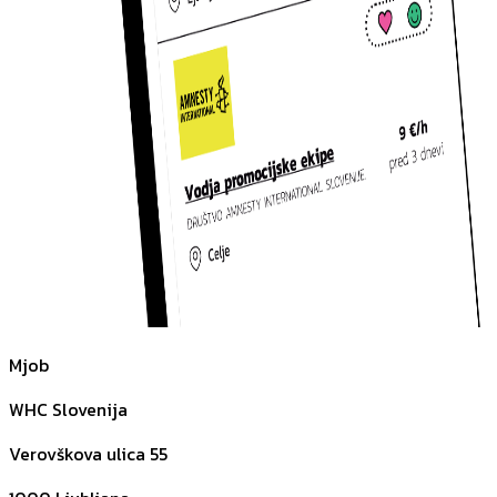
Mjob
WHC Slovenija
Verovškova ulica 55