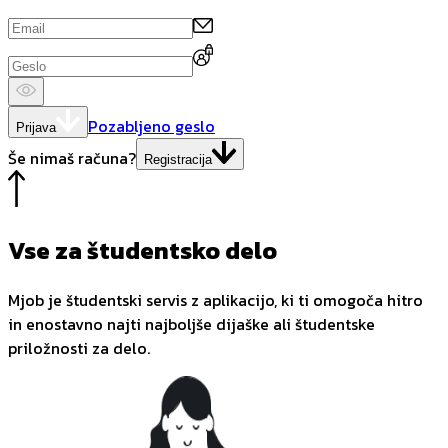
Pozabljeno geslo
Prijava
Še nimaš računa?
Registracija
Vse za študentsko delo
Mjob je študentski servis z aplikacijo, ki ti omogoča hitro
in enostavno najti najboljše dijaške ali študentske
priložnosti za delo.