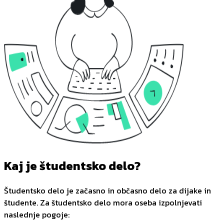
Kaj je študentsko delo?
Študentsko delo je začasno in občasno delo za dijake in
študente. Za študentsko delo mora oseba izpolnjevati
naslednje pogoje: