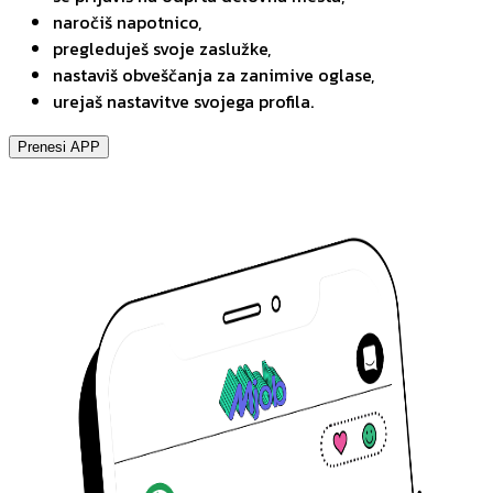
naročiš napotnico,
pregleduješ svoje zaslužke,
nastaviš obveščanja za zanimive oglase,
urejaš nastavitve svojega profila.
Prenesi APP