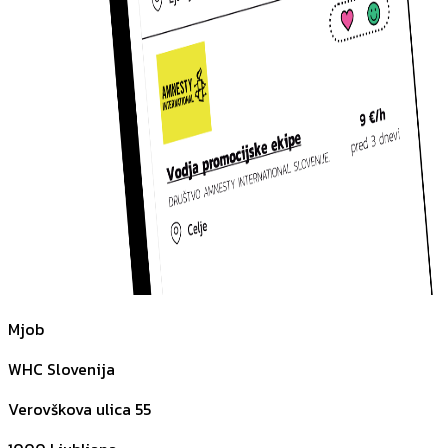
Mjob
WHC Slovenija
Verovškova ulica 55