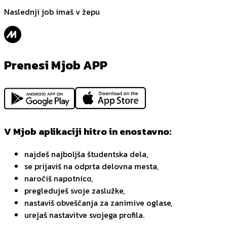
Naslednji job imaš v žepu
Prenesi Mjob APP
V Mjob aplikaciji hitro in enostavno:
najdeš najboljša študentska dela,
se prijaviš na odprta delovna mesta,
naročiš napotnico,
pregleduješ svoje zaslužke,
nastaviš obveščanja za zanimive oglase,
urejaš nastavitve svojega profila.