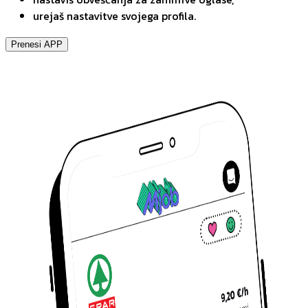
urejaš nastavitve svojega profila.
Prenesi APP