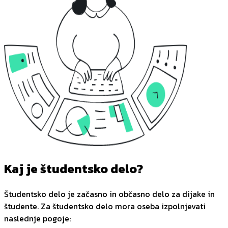
Kaj je študentsko delo?
Študentsko delo je začasno in občasno delo za dijake in
študente. Za študentsko delo mora oseba izpolnjevati
naslednje pogoje: