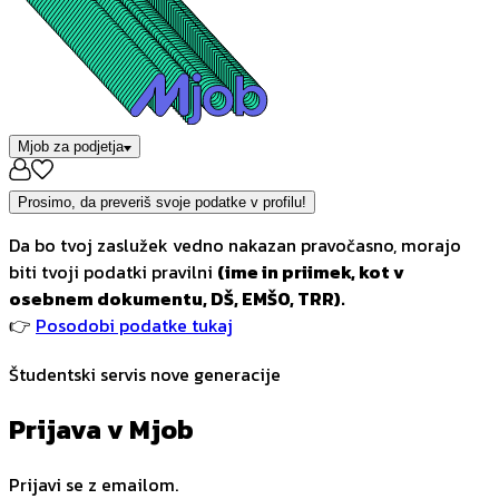
Mjob za podjetja
Prosimo, da preveriš svoje podatke v profilu!
Da bo tvoj zaslužek vedno nakazan pravočasno, morajo
biti tvoji podatki pravilni
(ime in priimek, kot v
osebnem dokumentu, DŠ, EMŠO, TRR).
👉
Posodobi podatke tukaj
Študentski servis nove generacije
Prijava v Mjob
Prijavi se z emailom.