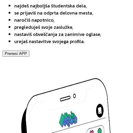
najdeš najboljša študentska dela,
se prijaviš na odprta delovna mesta,
naročiš napotnico,
pregleduješ svoje zaslužke,
nastaviš obveščanja za zanimive oglase,
urejaš nastavitve svojega profila.
Prenesi APP