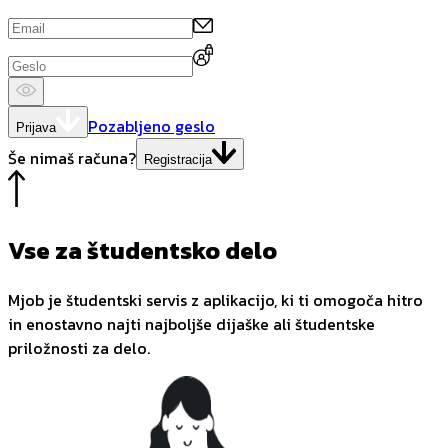
Pozabljeno geslo
Prijava
Še nimaš računa?
Registracija
Vse za študentsko delo
Mjob je študentski servis z aplikacijo, ki ti omogoča hitro
in enostavno najti najboljše dijaške ali študentske
priložnosti za delo.