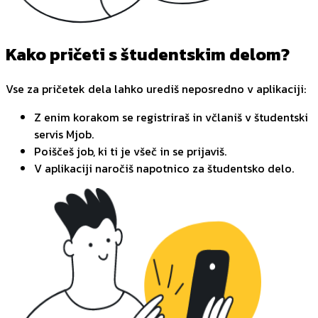
Kako pričeti s študentskim delom?
Vse za pričetek dela lahko urediš neposredno v aplikaciji:
Z enim korakom se registriraš in včlaniš v študentski
servis Mjob.
Poiščeš job, ki ti je všeč in se prijaviš.
V aplikaciji naročiš napotnico za študentsko delo.