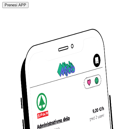
Prenesi APP