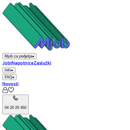
Mjob za podjetja
Jobi
Napotnice
Zaslužki
Info
FAQ
Novosti
04 20 20 450