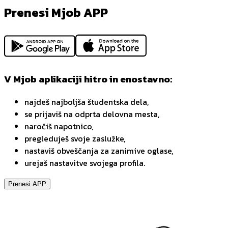
Prenesi Mjob APP
V Mjob aplikaciji hitro in enostavno:
najdeš najboljša študentska dela,
se prijaviš na odprta delovna mesta,
naročiš napotnico,
pregleduješ svoje zaslužke,
nastaviš obveščanja za zanimive oglase,
urejaš nastavitve svojega profila.
Prenesi APP