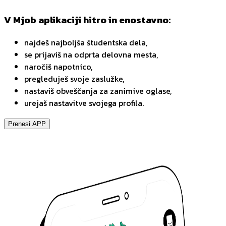
V Mjob aplikaciji hitro in enostavno:
najdeš najboljša študentska dela,
se prijaviš na odprta delovna mesta,
naročiš napotnico,
pregleduješ svoje zaslužke,
nastaviš obveščanja za zanimive oglase,
urejaš nastavitve svojega profila.
Prenesi APP