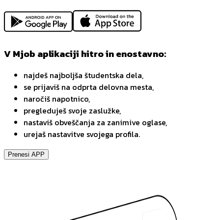
V Mjob aplikaciji hitro in enostavno:
najdeš najboljša študentska dela,
se prijaviš na odprta delovna mesta,
naročiš napotnico,
pregleduješ svoje zaslužke,
nastaviš obveščanja za zanimive oglase,
urejaš nastavitve svojega profila.
Prenesi APP