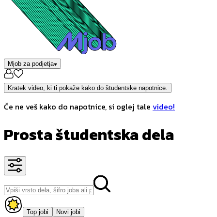
Mjob za podjetja
Kratek video, ki ti pokaže kako do študentske napotnice.
Če ne veš kako do napotnice, si oglej tale
video!
Prosta študentska dela
Top jobi
Novi jobi