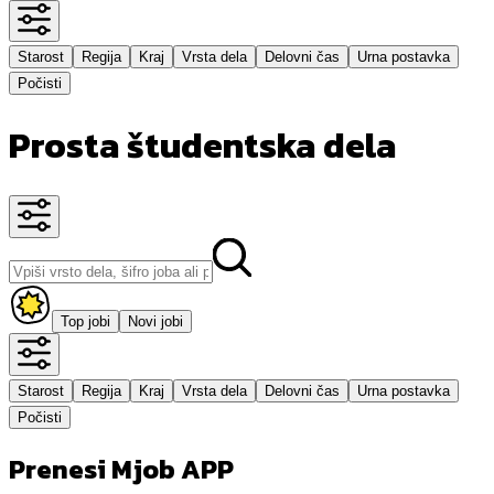
Starost
Regija
Kraj
Vrsta dela
Delovni čas
Urna postavka
Počisti
Prosta študentska dela
Top jobi
Novi jobi
Starost
Regija
Kraj
Vrsta dela
Delovni čas
Urna postavka
Počisti
Prenesi Mjob APP