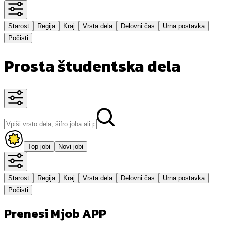
Starost
Regija
Kraj
Vrsta dela
Delovni čas
Urna postavka
Počisti
Prosta študentska dela
Top jobi
Novi jobi
Starost
Regija
Kraj
Vrsta dela
Delovni čas
Urna postavka
Počisti
Prenesi Mjob APP