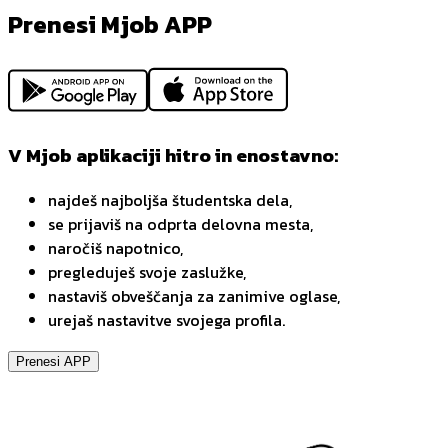
Prenesi Mjob APP
V Mjob aplikaciji hitro in enostavno:
najdeš najboljša študentska dela,
se prijaviš na odprta delovna mesta,
naročiš napotnico,
pregleduješ svoje zaslužke,
nastaviš obveščanja za zanimive oglase,
urejaš nastavitve svojega profila.
Prenesi APP