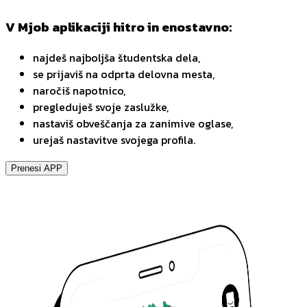
V Mjob aplikaciji hitro in enostavno:
najdeš najboljša študentska dela,
se prijaviš na odprta delovna mesta,
naročiš napotnico,
pregleduješ svoje zaslužke,
nastaviš obveščanja za zanimive oglase,
urejaš nastavitve svojega profila.
Prenesi APP