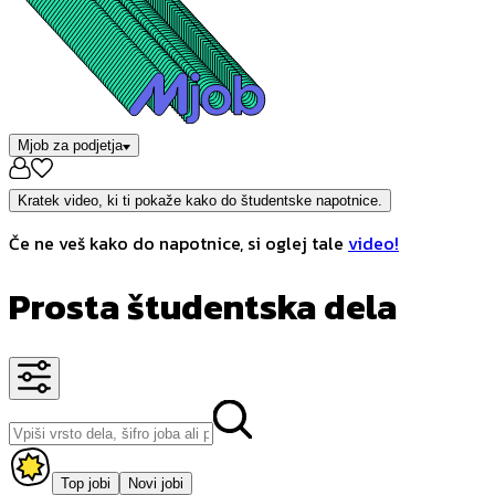
Mjob za podjetja
Kratek video, ki ti pokaže kako do študentske napotnice.
Če ne veš kako do napotnice, si oglej tale
video!
Prosta študentska dela
Top jobi
Novi jobi