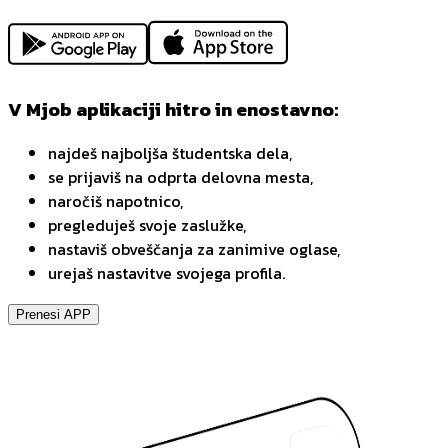
V Mjob aplikaciji hitro in enostavno:
najdeš najboljša študentska dela,
se prijaviš na odprta delovna mesta,
naročiš napotnico,
pregleduješ svoje zaslužke,
nastaviš obveščanja za zanimive oglase,
urejaš nastavitve svojega profila.
Prenesi APP