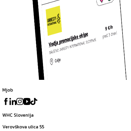
Mjob
WHC Slovenija
Verovškova ulica 55