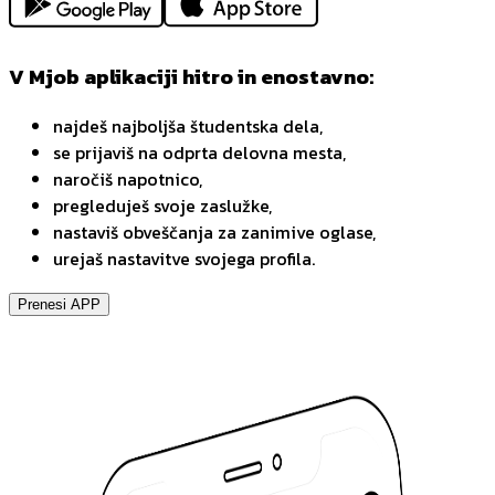
V Mjob aplikaciji hitro in enostavno:
najdeš najboljša študentska dela,
se prijaviš na odprta delovna mesta,
naročiš napotnico,
pregleduješ svoje zaslužke,
nastaviš obveščanja za zanimive oglase,
urejaš nastavitve svojega profila.
Prenesi APP