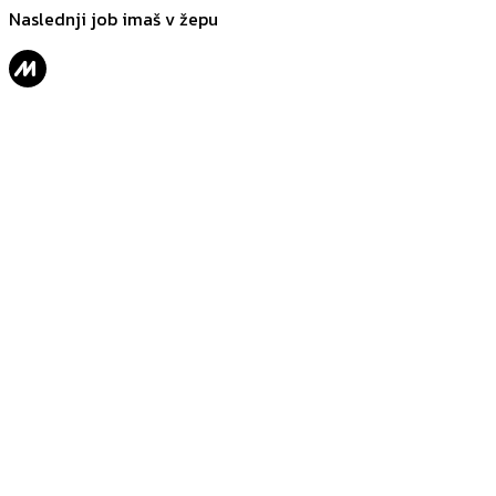
Naslednji job imaš v žepu