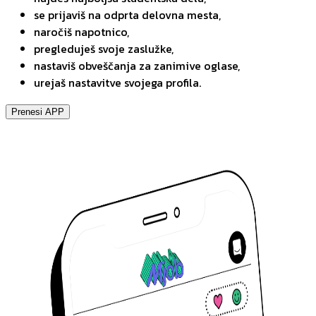
se prijaviš na odprta delovna mesta,
naročiš napotnico,
pregleduješ svoje zaslužke,
nastaviš obveščanja za zanimive oglase,
urejaš nastavitve svojega profila.
Prenesi APP