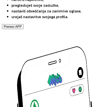
pregleduješ svoje zaslužke,
nastaviš obveščanja za zanimive oglase,
urejaš nastavitve svojega profila.
Prenesi APP