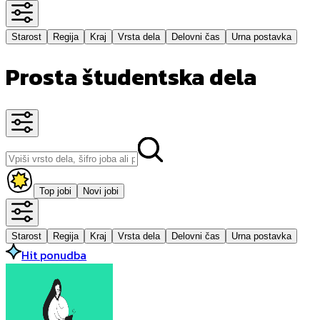
Starost
Regija
Kraj
Vrsta dela
Delovni čas
Urna postavka
Prosta študentska dela
Top jobi
Novi jobi
Starost
Regija
Kraj
Vrsta dela
Delovni čas
Urna postavka
Hit ponudba