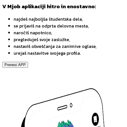
V Mjob aplikaciji hitro in enostavno:
najdeš najboljša študentska dela,
se prijaviš na odprta delovna mesta,
naročiš napotnico,
pregleduješ svoje zaslužke,
nastaviš obveščanja za zanimive oglase,
urejaš nastavitve svojega profila.
Prenesi APP