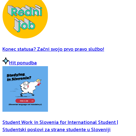
Konec statusa? Začni svojo prvo pravo službo!
Hit ponudba
Student Work in Slovenia for International Student |
Studentski poslovi za strane studente u Sloveniji