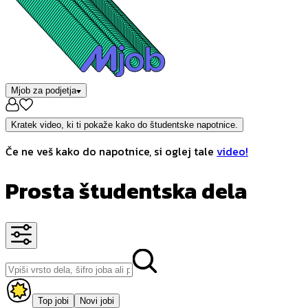
Mjob za podjetja
Kratek video, ki ti pokaže kako do študentske napotnice.
Če ne veš kako do napotnice, si oglej tale
video!
Prosta študentska dela
Top jobi
Novi jobi