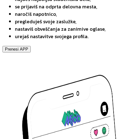
se prijaviš na odprta delovna mesta,
naročiš napotnico,
pregleduješ svoje zaslužke,
nastaviš obveščanja za zanimive oglase,
urejaš nastavitve svojega profila.
Prenesi APP