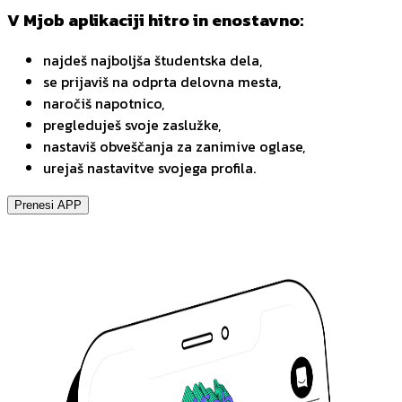
V Mjob aplikaciji hitro in enostavno:
najdeš najboljša študentska dela,
se prijaviš na odprta delovna mesta,
naročiš napotnico,
pregleduješ svoje zaslužke,
nastaviš obveščanja za zanimive oglase,
urejaš nastavitve svojega profila.
Prenesi APP