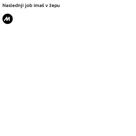
Naslednji job imaš v žepu