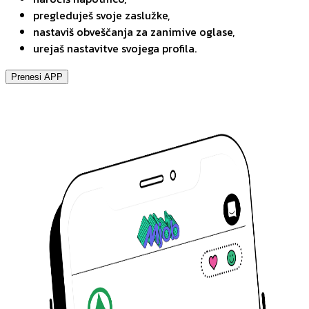
pregleduješ svoje zaslužke,
nastaviš obveščanja za zanimive oglase,
urejaš nastavitve svojega profila.
Prenesi APP