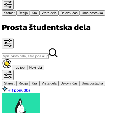
Starost
Regija
Kraj
Vrsta dela
Delovni čas
Urna postavka
Prosta študentska dela
Top jobi
Novi jobi
Starost
Regija
Kraj
Vrsta dela
Delovni čas
Urna postavka
Hit ponudba