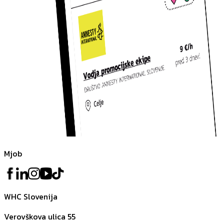
Mjob
WHC Slovenija
Verovškova ulica 55