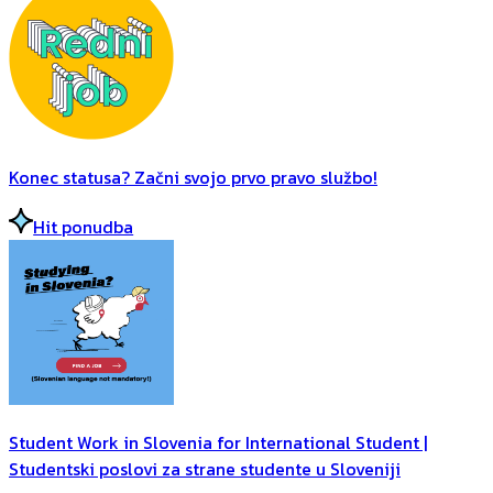
Konec statusa? Začni svojo prvo pravo službo!
Hit ponudba
Student Work in Slovenia for International Student |
Studentski poslovi za strane studente u Sloveniji