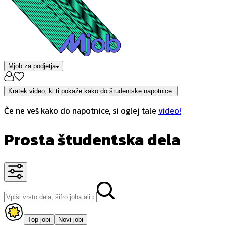
Mjob za podjetja
Kratek video, ki ti pokaže kako do študentske napotnice.
Če ne veš kako do napotnice, si oglej tale
video!
Prosta študentska dela
Top jobi
Novi jobi