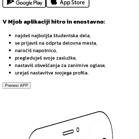
V Mjob aplikaciji hitro in enostavno:
najdeš najboljša študentska dela,
se prijaviš na odprta delovna mesta,
naročiš napotnico,
pregleduješ svoje zaslužke,
nastaviš obveščanja za zanimive oglase,
urejaš nastavitve svojega profila.
Prenesi APP