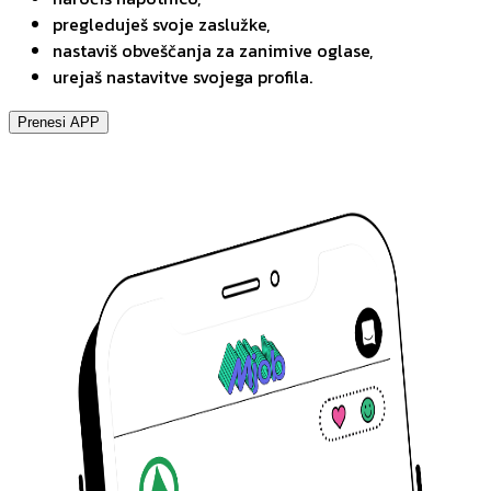
pregleduješ svoje zaslužke,
nastaviš obveščanja za zanimive oglase,
urejaš nastavitve svojega profila.
Prenesi APP