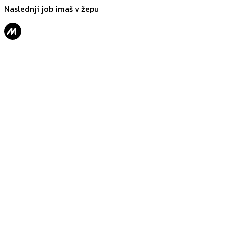
Naslednji job imaš v žepu