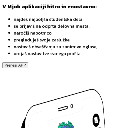
V Mjob aplikaciji hitro in enostavno:
najdeš najboljša študentska dela,
se prijaviš na odprta delovna mesta,
naročiš napotnico,
pregleduješ svoje zaslužke,
nastaviš obveščanja za zanimive oglase,
urejaš nastavitve svojega profila.
Prenesi APP