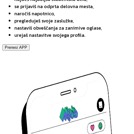
se prijaviš na odprta delovna mesta,
naročiš napotnico,
pregleduješ svoje zaslužke,
nastaviš obveščanja za zanimive oglase,
urejaš nastavitve svojega profila.
Prenesi APP