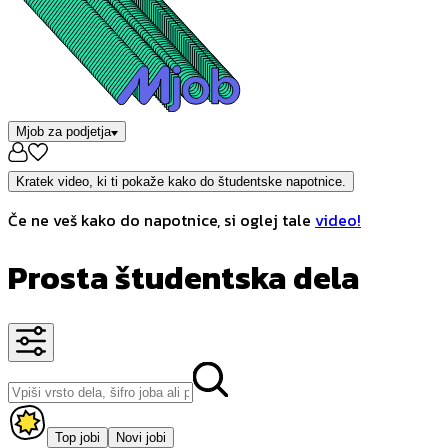
Mjob za podjetja
Kratek video, ki ti pokaže kako do študentske napotnice.
Če ne veš kako do napotnice, si oglej tale
video!
Prosta študentska dela
Top jobi
Novi jobi