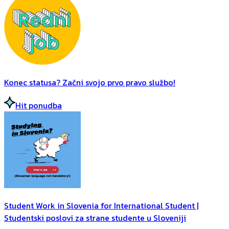
Konec statusa? Začni svojo prvo pravo službo!
Hit ponudba
Student Work in Slovenia for International Student |
Studentski poslovi za strane studente u Sloveniji