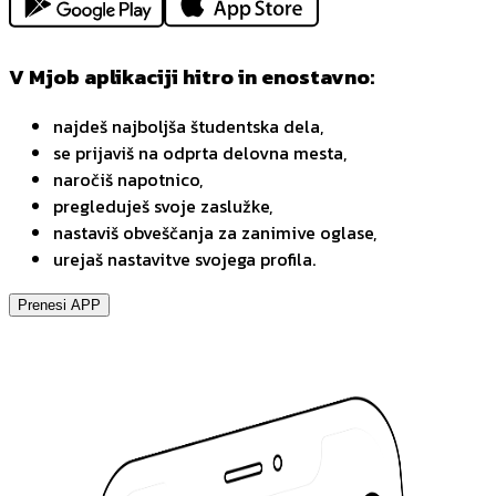
V Mjob aplikaciji hitro in enostavno:
najdeš najboljša študentska dela,
se prijaviš na odprta delovna mesta,
naročiš napotnico,
pregleduješ svoje zaslužke,
nastaviš obveščanja za zanimive oglase,
urejaš nastavitve svojega profila.
Prenesi APP