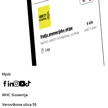
Mjob
WHC Slovenija
Verovškova ulica 55