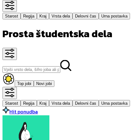
Starost
Regija
Kraj
Vrsta dela
Delovni čas
Urna postavka
Prosta študentska dela
Top jobi
Novi jobi
Starost
Regija
Kraj
Vrsta dela
Delovni čas
Urna postavka
Hit ponudba