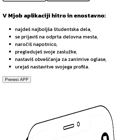
V Mjob aplikaciji hitro in enostavno:
najdeš najboljša študentska dela,
se prijaviš na odprta delovna mesta,
naročiš napotnico,
pregleduješ svoje zaslužke,
nastaviš obveščanja za zanimive oglase,
urejaš nastavitve svojega profila.
Prenesi APP