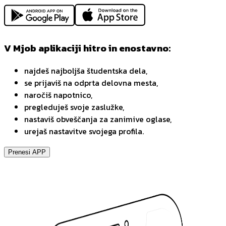
V Mjob aplikaciji hitro in enostavno:
najdeš najboljša študentska dela,
se prijaviš na odprta delovna mesta,
naročiš napotnico,
pregleduješ svoje zaslužke,
nastaviš obveščanja za zanimive oglase,
urejaš nastavitve svojega profila.
Prenesi APP