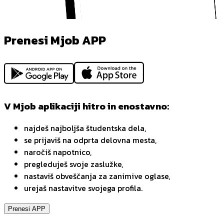
Prenesi Mjob APP
V Mjob aplikaciji hitro in enostavno:
najdeš najboljša študentska dela,
se prijaviš na odprta delovna mesta,
naročiš napotnico,
pregleduješ svoje zaslužke,
nastaviš obveščanja za zanimive oglase,
urejaš nastavitve svojega profila.
Prenesi APP