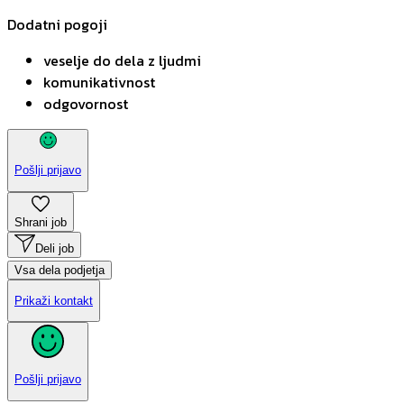
Dodatni pogoji
veselje do dela z ljudmi
komunikativnost
odgovornost
Pošlji prijavo
Shrani job
Deli job
Vsa dela podjetja
Prikaži kontakt
Pošlji prijavo