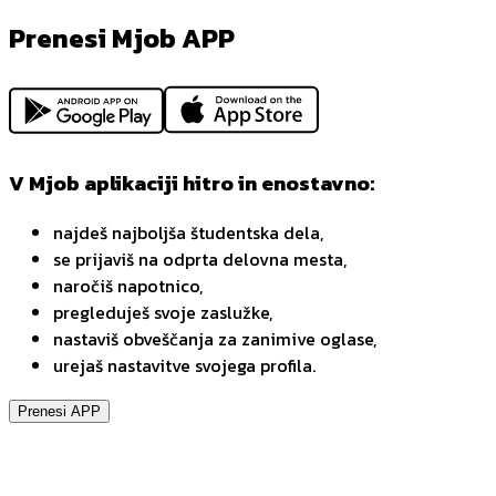
Prenesi Mjob APP
V Mjob aplikaciji hitro in enostavno:
najdeš najboljša študentska dela,
se prijaviš na odprta delovna mesta,
naročiš napotnico,
pregleduješ svoje zaslužke,
nastaviš obveščanja za zanimive oglase,
urejaš nastavitve svojega profila.
Prenesi APP