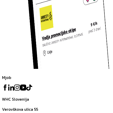
Mjob
WHC Slovenija
Verovškova ulica 55