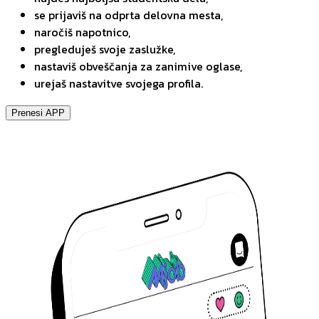
se prijaviš na odprta delovna mesta,
naročiš napotnico,
pregleduješ svoje zaslužke,
nastaviš obveščanja za zanimive oglase,
urejaš nastavitve svojega profila.
Prenesi APP