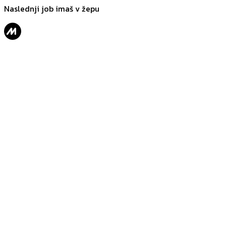
Naslednji job imaš v žepu