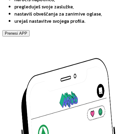
pregleduješ svoje zaslužke,
nastaviš obveščanja za zanimive oglase,
urejaš nastavitve svojega profila.
Prenesi APP