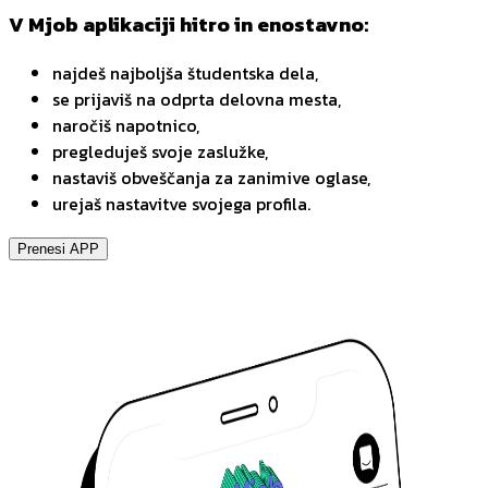
V Mjob aplikaciji hitro in enostavno:
najdeš najboljša študentska dela,
se prijaviš na odprta delovna mesta,
naročiš napotnico,
pregleduješ svoje zaslužke,
nastaviš obveščanja za zanimive oglase,
urejaš nastavitve svojega profila.
Prenesi APP