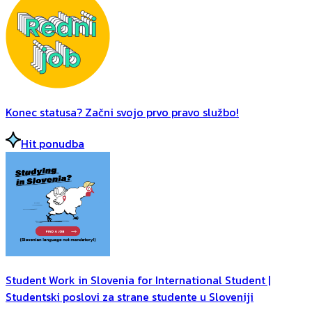
Konec statusa? Začni svojo prvo pravo službo!
Hit ponudba
Student Work in Slovenia for International Student |
Studentski poslovi za strane studente u Sloveniji