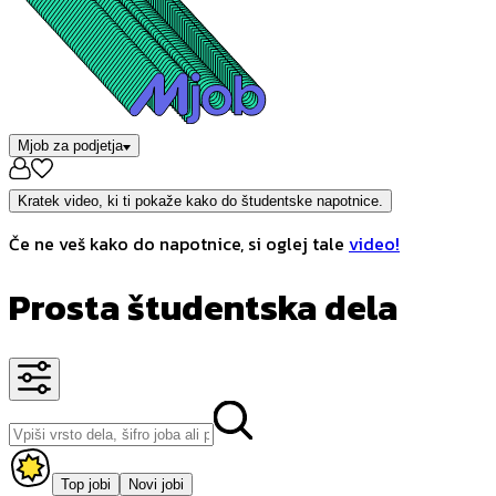
Mjob za podjetja
Kratek video, ki ti pokaže kako do študentske napotnice.
Če ne veš kako do napotnice, si oglej tale
video!
Prosta študentska dela
Top jobi
Novi jobi