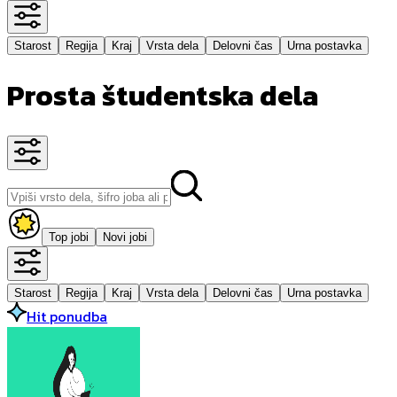
Starost
Regija
Kraj
Vrsta dela
Delovni čas
Urna postavka
Prosta študentska dela
Top jobi
Novi jobi
Starost
Regija
Kraj
Vrsta dela
Delovni čas
Urna postavka
Hit ponudba