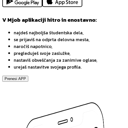
V Mjob aplikaciji hitro in enostavno:
najdeš najboljša študentska dela,
se prijaviš na odprta delovna mesta,
naročiš napotnico,
pregleduješ svoje zaslužke,
nastaviš obveščanja za zanimive oglase,
urejaš nastavitve svojega profila.
Prenesi APP