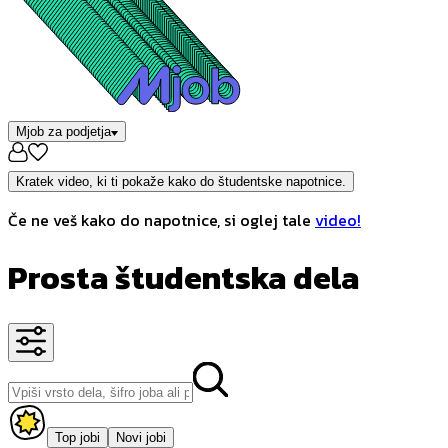
Mjob za podjetja
Kratek video, ki ti pokaže kako do študentske napotnice.
Če ne veš kako do napotnice, si oglej tale
video!
Prosta študentska dela
Top jobi
Novi jobi