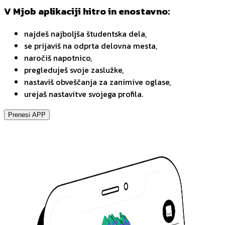
V Mjob aplikaciji hitro in enostavno:
najdeš najboljša študentska dela,
se prijaviš na odprta delovna mesta,
naročiš napotnico,
pregleduješ svoje zaslužke,
nastaviš obveščanja za zanimive oglase,
urejaš nastavitve svojega profila.
Prenesi APP