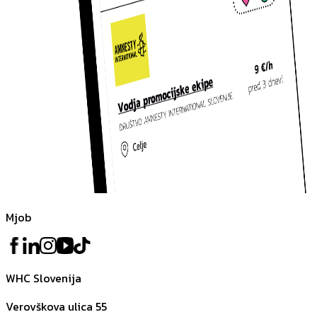
Mjob
WHC Slovenija
Verovškova ulica 55