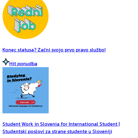
Konec statusa? Začni svojo prvo pravo službo!
Hit ponudba
Student Work in Slovenia for International Student |
Studentski poslovi za strane studente u Sloveniji