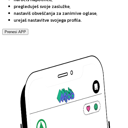
pregleduješ svoje zaslužke,
nastaviš obveščanja za zanimive oglase,
urejaš nastavitve svojega profila.
Prenesi APP