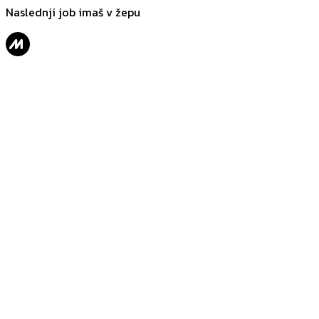
Naslednji job imaš v žepu