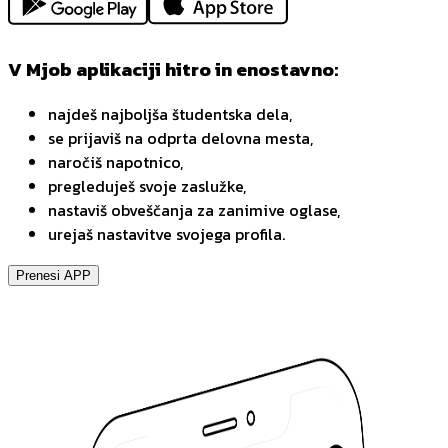
V Mjob aplikaciji hitro in enostavno:
najdeš najboljša študentska dela,
se prijaviš na odprta delovna mesta,
naročiš napotnico,
pregleduješ svoje zaslužke,
nastaviš obveščanja za zanimive oglase,
urejaš nastavitve svojega profila.
Prenesi APP