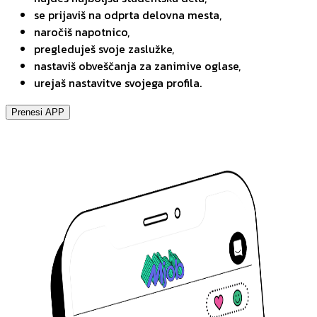
se prijaviš na odprta delovna mesta,
naročiš napotnico,
pregleduješ svoje zaslužke,
nastaviš obveščanja za zanimive oglase,
urejaš nastavitve svojega profila.
Prenesi APP