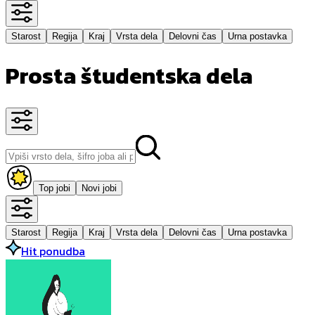
Starost
Regija
Kraj
Vrsta dela
Delovni čas
Urna postavka
Prosta študentska dela
Top jobi
Novi jobi
Starost
Regija
Kraj
Vrsta dela
Delovni čas
Urna postavka
Hit ponudba