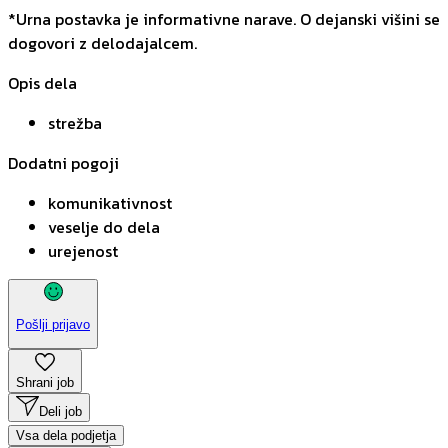
*Urna postavka je informativne narave. O dejanski višini se
dogovori z delodajalcem.
Opis dela
strežba
Dodatni pogoji
komunikativnost
veselje do dela
urejenost
Pošlji prijavo
Shrani job
Deli job
Vsa dela podjetja