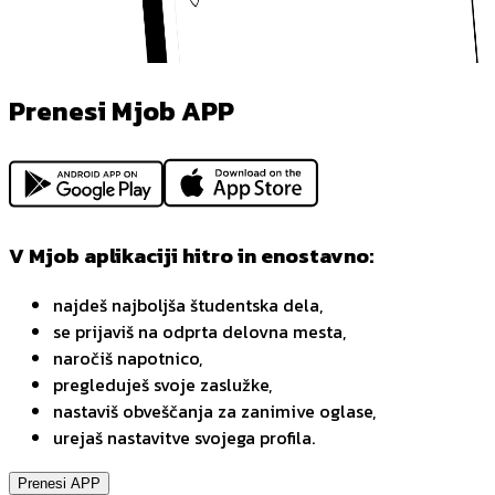
Prenesi Mjob APP
V Mjob aplikaciji hitro in enostavno:
najdeš najboljša študentska dela,
se prijaviš na odprta delovna mesta,
naročiš napotnico,
pregleduješ svoje zaslužke,
nastaviš obveščanja za zanimive oglase,
urejaš nastavitve svojega profila.
Prenesi APP