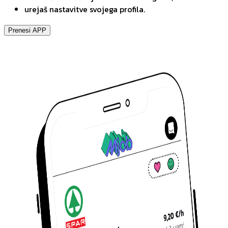
urejaš nastavitve svojega profila.
Prenesi APP