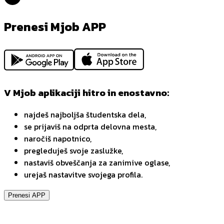
Prenesi Mjob APP
V Mjob aplikaciji hitro in enostavno:
najdeš najboljša študentska dela,
se prijaviš na odprta delovna mesta,
naročiš napotnico,
pregleduješ svoje zaslužke,
nastaviš obveščanja za zanimive oglase,
urejaš nastavitve svojega profila.
Prenesi APP