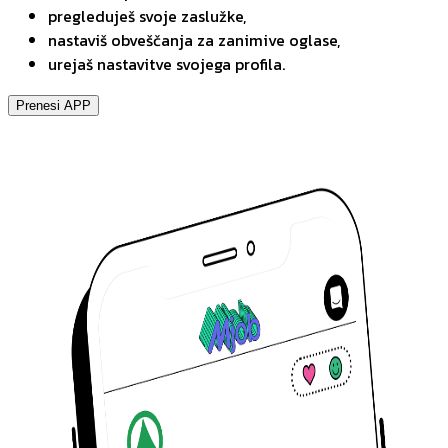
pregleduješ svoje zaslužke,
nastaviš obveščanja za zanimive oglase,
urejaš nastavitve svojega profila.
Prenesi APP