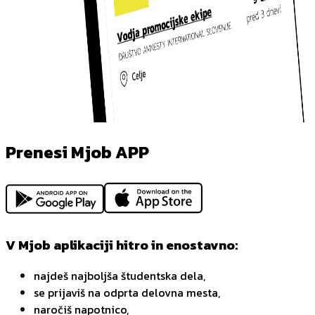
Prenesi Mjob APP
V Mjob aplikaciji hitro in enostavno:
najdeš najboljša študentska dela,
se prijaviš na odprta delovna mesta,
naročiš napotnico,