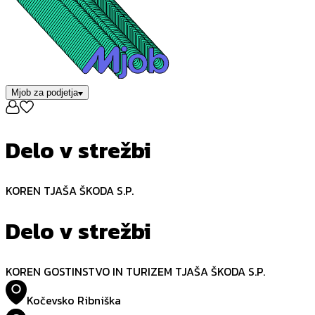
Mjob za podjetja
Delo v strežbi
KOREN TJAŠA ŠKODA S.P.
Delo v strežbi
KOREN GOSTINSTVO IN TURIZEM TJAŠA ŠKODA S.P.
Kočevsko Ribniška