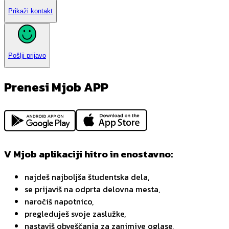
Prikaži kontakt
Pošlji prijavo
Prenesi Mjob APP
V Mjob aplikaciji hitro in enostavno:
najdeš najboljša študentska dela,
se prijaviš na odprta delovna mesta,
naročiš napotnico,
pregleduješ svoje zaslužke,
nastaviš obveščanja za zanimive oglase,