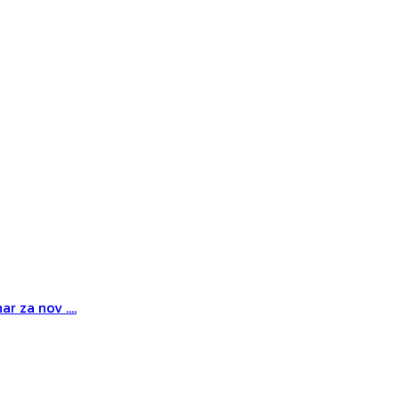
r za nov ....