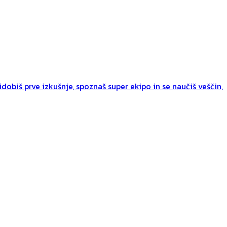
dobiš prve izkušnje, spoznaš super ekipo in se naučiš veščin,