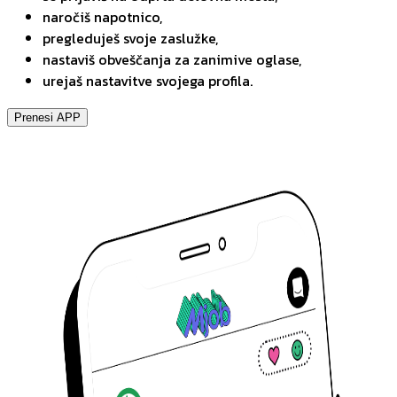
naročiš napotnico,
pregleduješ svoje zaslužke,
nastaviš obveščanja za zanimive oglase,
urejaš nastavitve svojega profila.
Prenesi APP