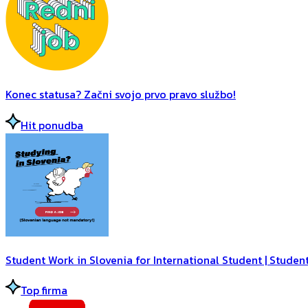
Konec statusa? Začni svojo prvo pravo službo!
Hit ponudba
Student Work in Slovenia for International Student | Student
Top firma