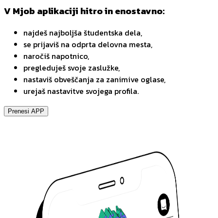
V Mjob aplikaciji hitro in enostavno:
najdeš najboljša študentska dela,
se prijaviš na odprta delovna mesta,
naročiš napotnico,
pregleduješ svoje zaslužke,
nastaviš obveščanja za zanimive oglase,
urejaš nastavitve svojega profila.
Prenesi APP