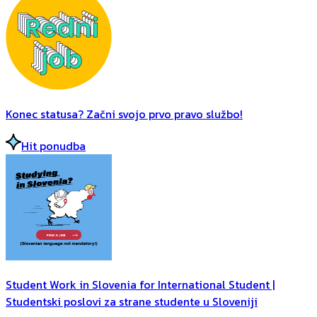
Konec statusa? Začni svojo prvo pravo službo!
Hit ponudba
Student Work in Slovenia for International Student |
Studentski poslovi za strane studente u Sloveniji