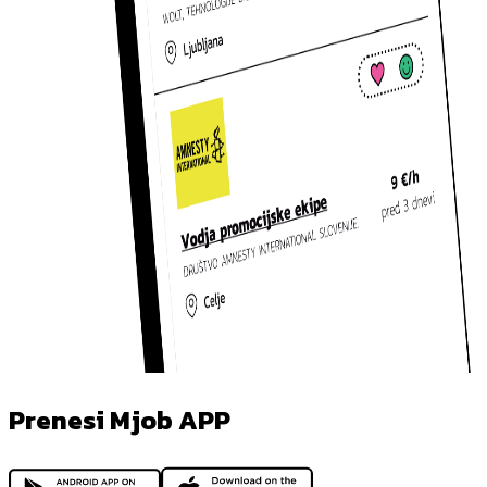
Prenesi Mjob APP