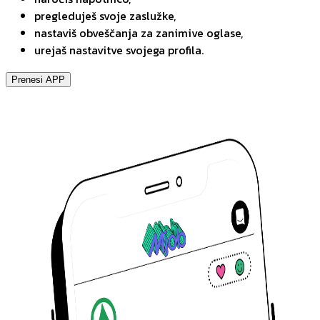
pregleduješ svoje zaslužke,
nastaviš obveščanja za zanimive oglase,
urejaš nastavitve svojega profila.
Prenesi APP