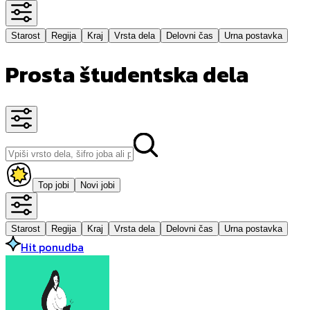
Starost
Regija
Kraj
Vrsta dela
Delovni čas
Urna postavka
Prosta študentska dela
Top jobi
Novi jobi
Starost
Regija
Kraj
Vrsta dela
Delovni čas
Urna postavka
Hit ponudba