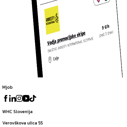
Mjob
WHC Slovenija
Verovškova ulica 55