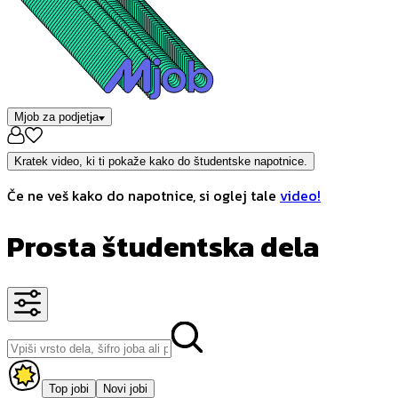
Mjob za podjetja
Kratek video, ki ti pokaže kako do študentske napotnice.
Če ne veš kako do napotnice, si oglej tale
video!
Prosta študentska dela
Top jobi
Novi jobi