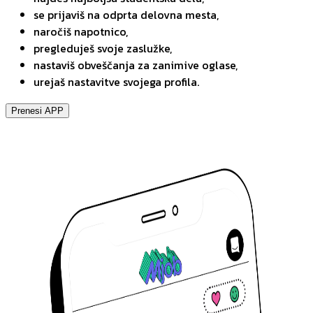
se prijaviš na odprta delovna mesta,
naročiš napotnico,
pregleduješ svoje zaslužke,
nastaviš obveščanja za zanimive oglase,
urejaš nastavitve svojega profila.
Prenesi APP