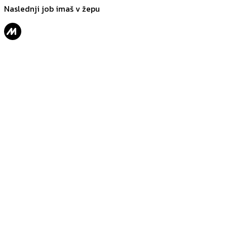
Naslednji job imaš v žepu