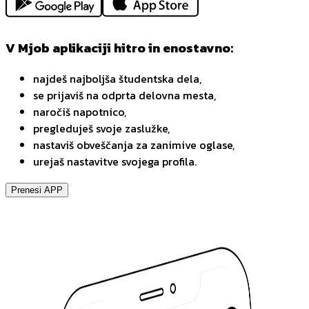
V Mjob aplikaciji hitro in enostavno:
najdeš najboljša študentska dela,
se prijaviš na odprta delovna mesta,
naročiš napotnico,
pregleduješ svoje zaslužke,
nastaviš obveščanja za zanimive oglase,
urejaš nastavitve svojega profila.
Prenesi APP