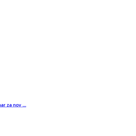
r za nov ....