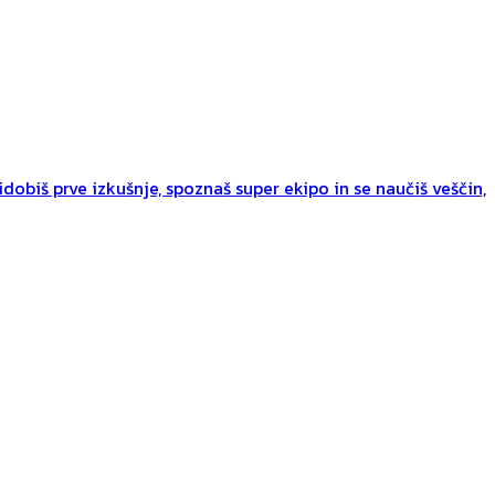
dobiš prve izkušnje, spoznaš super ekipo in se naučiš veščin,