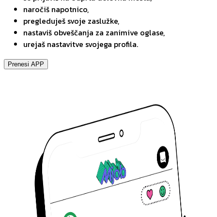
naročiš napotnico,
pregleduješ svoje zaslužke,
nastaviš obveščanja za zanimive oglase,
urejaš nastavitve svojega profila.
Prenesi APP