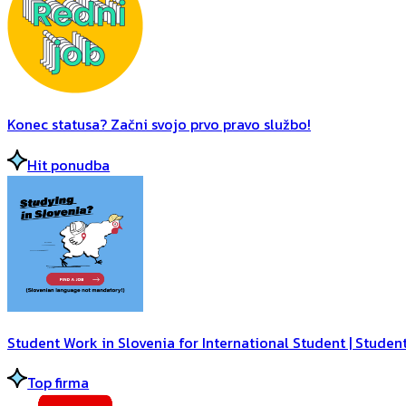
Konec statusa? Začni svojo prvo pravo službo!
Hit ponudba
Student Work in Slovenia for International Student | Student
Top firma