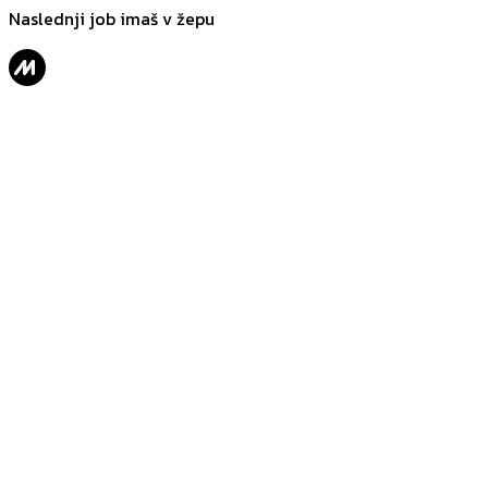
Naslednji job imaš v žepu