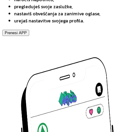
pregleduješ svoje zaslužke,
nastaviš obveščanja za zanimive oglase,
urejaš nastavitve svojega profila.
Prenesi APP