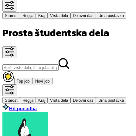
Starost
Regija
Kraj
Vrsta dela
Delovni čas
Urna postavka
Prosta študentska dela
Top jobi
Novi jobi
Starost
Regija
Kraj
Vrsta dela
Delovni čas
Urna postavka
Hit ponudba