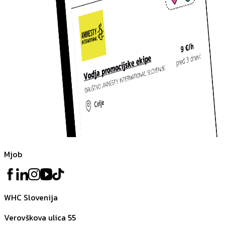
Mjob
WHC Slovenija
Verovškova ulica 55