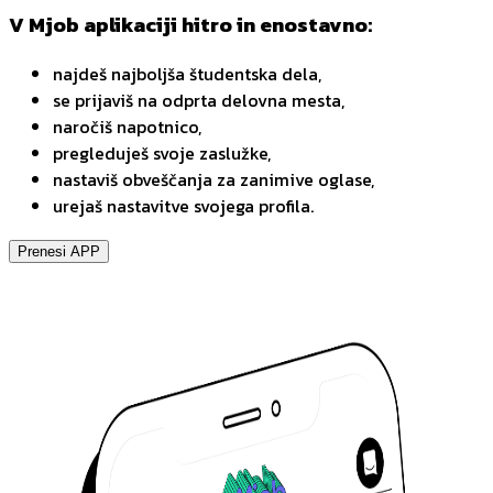
V Mjob aplikaciji hitro in enostavno:
najdeš najboljša študentska dela,
se prijaviš na odprta delovna mesta,
naročiš napotnico,
pregleduješ svoje zaslužke,
nastaviš obveščanja za zanimive oglase,
urejaš nastavitve svojega profila.
Prenesi APP