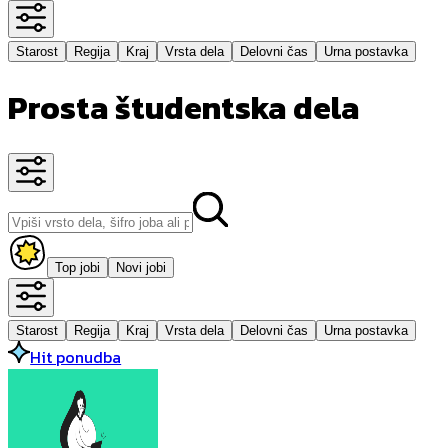
Starost
Regija
Kraj
Vrsta dela
Delovni čas
Urna postavka
Prosta študentska dela
Top jobi
Novi jobi
Starost
Regija
Kraj
Vrsta dela
Delovni čas
Urna postavka
Hit ponudba