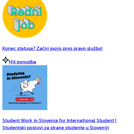
Konec statusa? Začni svojo prvo pravo službo!
Hit ponudba
Student Work in Slovenia for International Student |
Studentski poslovi za strane studente u Sloveniji