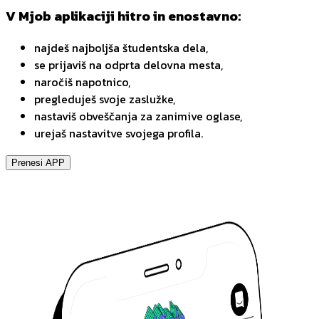
V Mjob aplikaciji hitro in enostavno:
najdeš najboljša študentska dela,
se prijaviš na odprta delovna mesta,
naročiš napotnico,
pregleduješ svoje zaslužke,
nastaviš obveščanja za zanimive oglase,
urejaš nastavitve svojega profila.
Prenesi APP