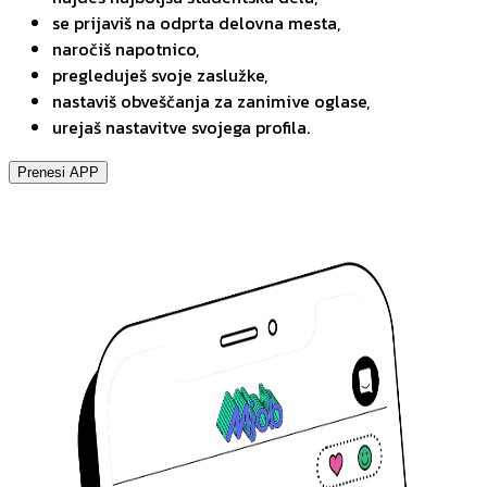
se prijaviš na odprta delovna mesta,
naročiš napotnico,
pregleduješ svoje zaslužke,
nastaviš obveščanja za zanimive oglase,
urejaš nastavitve svojega profila.
Prenesi APP