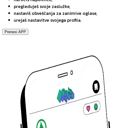
pregleduješ svoje zaslužke,
nastaviš obveščanja za zanimive oglase,
urejaš nastavitve svojega profila.
Prenesi APP