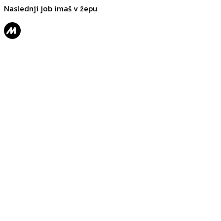
Naslednji job imaš v žepu