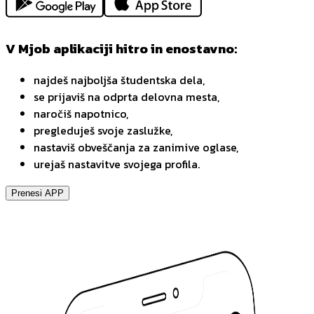
V Mjob aplikaciji hitro in enostavno:
najdeš najboljša študentska dela,
se prijaviš na odprta delovna mesta,
naročiš napotnico,
pregleduješ svoje zaslužke,
nastaviš obveščanja za zanimive oglase,
urejaš nastavitve svojega profila.
Prenesi APP