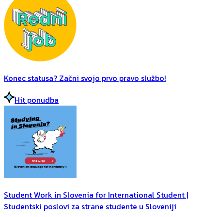
Konec statusa? Začni svojo prvo pravo službo!
Hit ponudba
Student Work in Slovenia for International Student |
Studentski poslovi za strane studente u Sloveniji