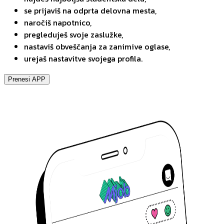
se prijaviš na odprta delovna mesta,
naročiš napotnico,
pregleduješ svoje zaslužke,
nastaviš obveščanja za zanimive oglase,
urejaš nastavitve svojega profila.
Prenesi APP