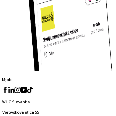
Mjob
WHC Slovenija
Verovškova ulica 55