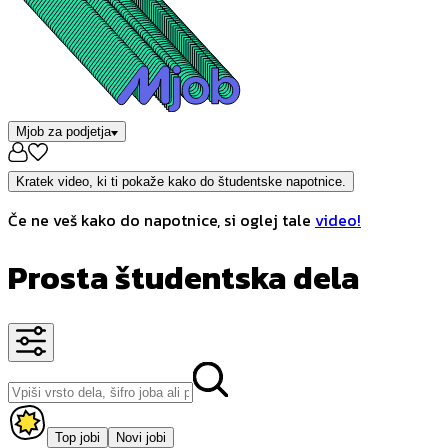
Mjob za podjetja
Kratek video, ki ti pokaže kako do študentske napotnice.
Če ne veš kako do napotnice, si oglej tale
video!
Prosta študentska dela
Top jobi
Novi jobi