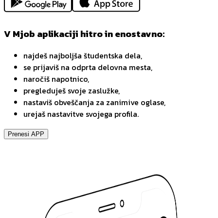
V Mjob aplikaciji hitro in enostavno:
najdeš najboljša študentska dela,
se prijaviš na odprta delovna mesta,
naročiš napotnico,
pregleduješ svoje zaslužke,
nastaviš obveščanja za zanimive oglase,
urejaš nastavitve svojega profila.
Prenesi APP