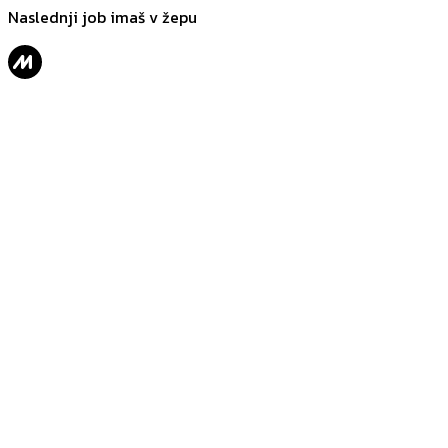
Naslednji job imaš v žepu