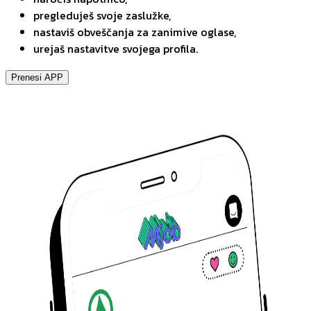
pregleduješ svoje zaslužke,
nastaviš obveščanja za zanimive oglase,
urejaš nastavitve svojega profila.
Prenesi APP