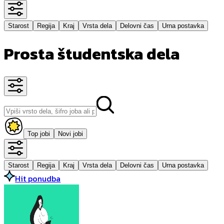
Starost
Regija
Kraj
Vrsta dela
Delovni čas
Urna postavka
Prosta študentska dela
Top jobi
Novi jobi
Starost
Regija
Kraj
Vrsta dela
Delovni čas
Urna postavka
Hit ponudba