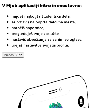
V Mjob aplikaciji hitro in enostavno:
najdeš najboljša študentska dela,
se prijaviš na odprta delovna mesta,
naročiš napotnico,
pregleduješ svoje zaslužke,
nastaviš obveščanja za zanimive oglase,
urejaš nastavitve svojega profila.
Prenesi APP