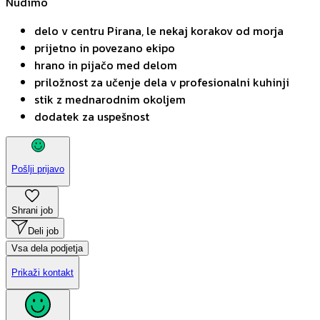
Nudimo
delo v centru Pirana, le nekaj korakov od morja
prijetno in povezano ekipo
hrano in pijačo med delom
priložnost za učenje dela v profesionalni kuhinji
stik z mednarodnim okoljem
dodatek za uspešnost
Pošlji prijavo
Shrani job
Deli job
Vsa dela podjetja
Prikaži kontakt