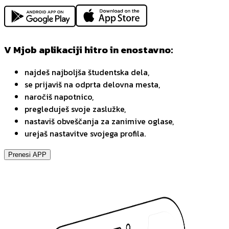
V Mjob aplikaciji hitro in enostavno:
najdeš najboljša študentska dela,
se prijaviš na odprta delovna mesta,
naročiš napotnico,
pregleduješ svoje zaslužke,
nastaviš obveščanja za zanimive oglase,
urejaš nastavitve svojega profila.
Prenesi APP