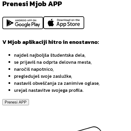
Prenesi Mjob APP
V Mjob aplikaciji hitro in enostavno:
najdeš najboljša študentska dela,
se prijaviš na odprta delovna mesta,
naročiš napotnico,
pregleduješ svoje zaslužke,
nastaviš obveščanja za zanimive oglase,
urejaš nastavitve svojega profila.
Prenesi APP