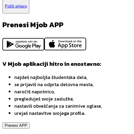
Pošlji prijavo
Prenesi Mjob APP
V Mjob aplikaciji hitro in enostavno:
najdeš najboljša študentska dela,
se prijaviš na odprta delovna mesta,
naročiš napotnico,
pregleduješ svoje zaslužke,
nastaviš obveščanja za zanimive oglase,
urejaš nastavitve svojega profila.
Prenesi APP