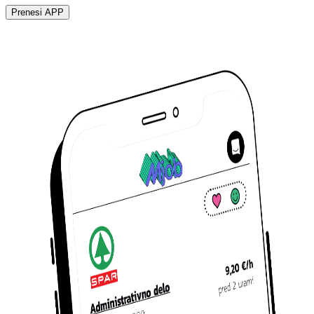
Prenesi APP