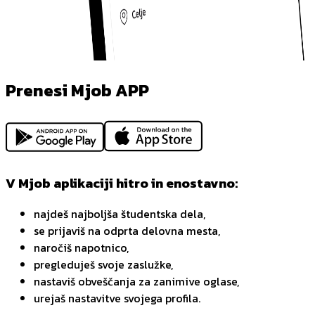
Prenesi Mjob APP
V Mjob aplikaciji hitro in enostavno:
najdeš najboljša študentska dela,
se prijaviš na odprta delovna mesta,
naročiš napotnico,
pregleduješ svoje zaslužke,
nastaviš obveščanja za zanimive oglase,
urejaš nastavitve svojega profila.