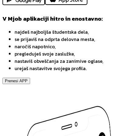
V Mjob aplikaciji hitro in enostavno:
najdeš najboljša študentska dela,
se prijaviš na odprta delovna mesta,
naročiš napotnico,
pregleduješ svoje zaslužke,
nastaviš obveščanja za zanimive oglase,
urejaš nastavitve svojega profila.
Prenesi APP