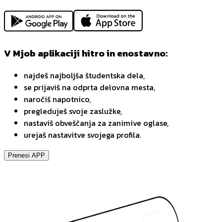
V Mjob aplikaciji hitro in enostavno:
najdeš najboljša študentska dela,
se prijaviš na odprta delovna mesta,
naročiš napotnico,
pregleduješ svoje zaslužke,
nastaviš obveščanja za zanimive oglase,
urejaš nastavitve svojega profila.
Prenesi APP