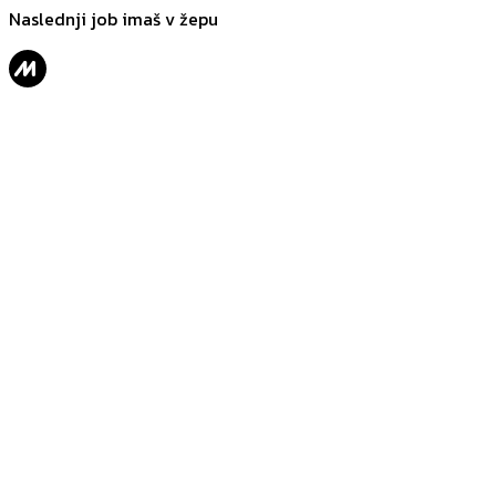
Naslednji job imaš v žepu