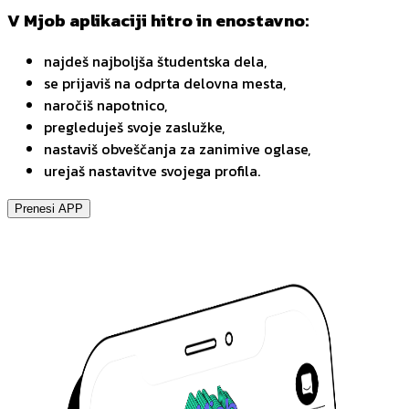
V Mjob aplikaciji hitro in enostavno:
najdeš najboljša študentska dela,
se prijaviš na odprta delovna mesta,
naročiš napotnico,
pregleduješ svoje zaslužke,
nastaviš obveščanja za zanimive oglase,
urejaš nastavitve svojega profila.
Prenesi APP