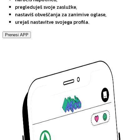
pregleduješ svoje zaslužke,
nastaviš obveščanja za zanimive oglase,
urejaš nastavitve svojega profila.
Prenesi APP