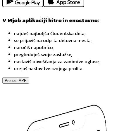
V Mjob aplikaciji hitro in enostavno:
najdeš najboljša študentska dela,
se prijaviš na odprta delovna mesta,
naročiš napotnico,
pregleduješ svoje zaslužke,
nastaviš obveščanja za zanimive oglase,
urejaš nastavitve svojega profila.
Prenesi APP