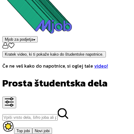
Mjob za podjetja
Kratek video, ki ti pokaže kako do študentske napotnice.
Če ne veš kako do napotnice, si oglej tale
video!
Prosta študentska dela
Top jobi
Novi jobi