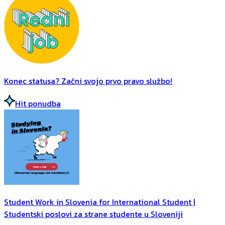
Konec statusa? Začni svojo prvo pravo službo!
Hit ponudba
Student Work in Slovenia for International Student |
Studentski poslovi za strane studente u Sloveniji