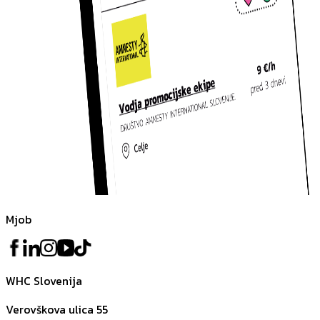
Mjob
WHC Slovenija
Verovškova ulica 55