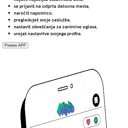
se prijaviš na odprta delovna mesta,
naročiš napotnico,
pregleduješ svoje zaslužke,
nastaviš obveščanja za zanimive oglase,
urejaš nastavitve svojega profila.
Prenesi APP