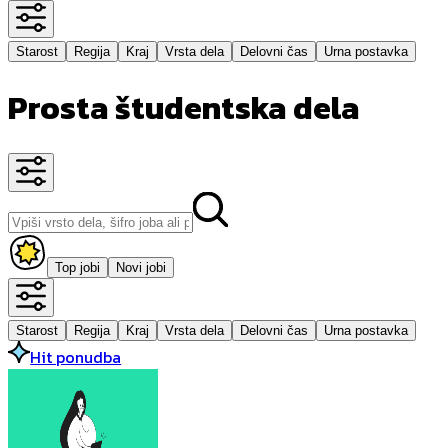
Starost
Regija
Kraj
Vrsta dela
Delovni čas
Urna postavka
Prosta študentska dela
Top jobi
Novi jobi
Starost
Regija
Kraj
Vrsta dela
Delovni čas
Urna postavka
Hit ponudba