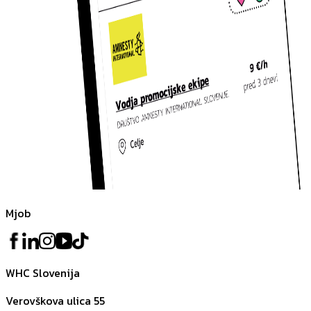
Mjob
WHC Slovenija
Verovškova ulica 55