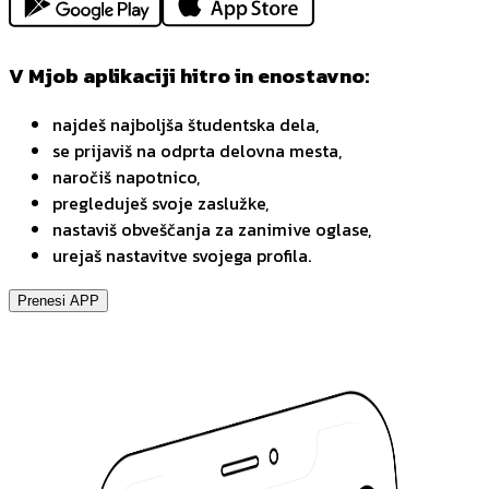
V Mjob aplikaciji hitro in enostavno:
najdeš najboljša študentska dela,
se prijaviš na odprta delovna mesta,
naročiš napotnico,
pregleduješ svoje zaslužke,
nastaviš obveščanja za zanimive oglase,
urejaš nastavitve svojega profila.
Prenesi APP