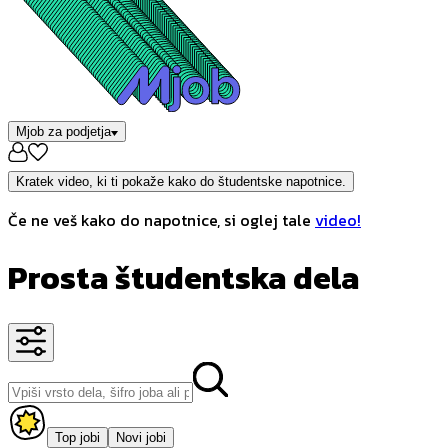
Mjob za podjetja
Kratek video, ki ti pokaže kako do študentske napotnice.
Če ne veš kako do napotnice, si oglej tale
video!
Prosta študentska dela
Top jobi
Novi jobi