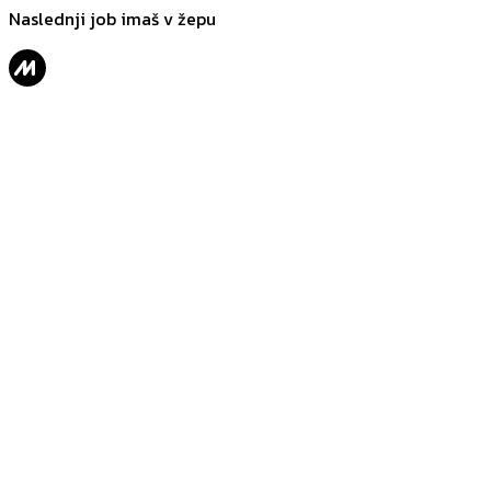
Naslednji job imaš v žepu