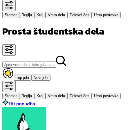
Starost
Regija
Kraj
Vrsta dela
Delovni čas
Urna postavka
Prosta študentska dela
Top jobi
Novi jobi
Starost
Regija
Kraj
Vrsta dela
Delovni čas
Urna postavka
Hit ponudba