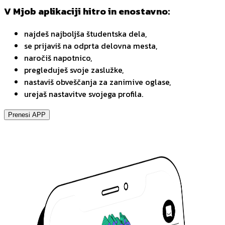
V Mjob aplikaciji hitro in enostavno:
najdeš najboljša študentska dela,
se prijaviš na odprta delovna mesta,
naročiš napotnico,
pregleduješ svoje zaslužke,
nastaviš obveščanja za zanimive oglase,
urejaš nastavitve svojega profila.
Prenesi APP