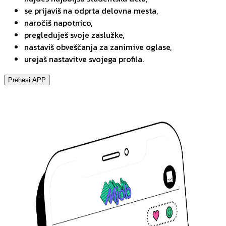
se prijaviš na odprta delovna mesta,
naročiš napotnico,
pregleduješ svoje zaslužke,
nastaviš obveščanja za zanimive oglase,
urejaš nastavitve svojega profila.
Prenesi APP