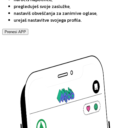
pregleduješ svoje zaslužke,
nastaviš obveščanja za zanimive oglase,
urejaš nastavitve svojega profila.
Prenesi APP