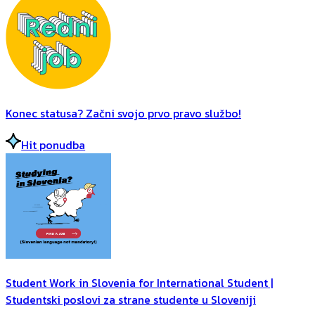
Konec statusa? Začni svojo prvo pravo službo!
Hit ponudba
Student Work in Slovenia for International Student |
Studentski poslovi za strane studente u Sloveniji