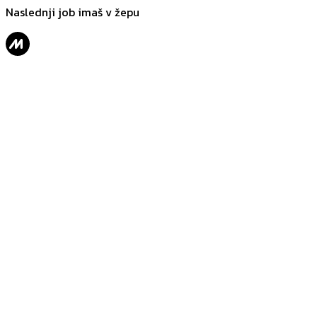
Naslednji job imaš v žepu