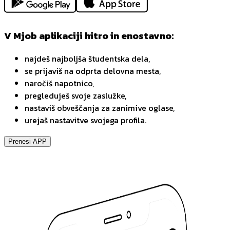
V Mjob aplikaciji hitro in enostavno:
najdeš najboljša študentska dela,
se prijaviš na odprta delovna mesta,
naročiš napotnico,
pregleduješ svoje zaslužke,
nastaviš obveščanja za zanimive oglase,
urejaš nastavitve svojega profila.
Prenesi APP