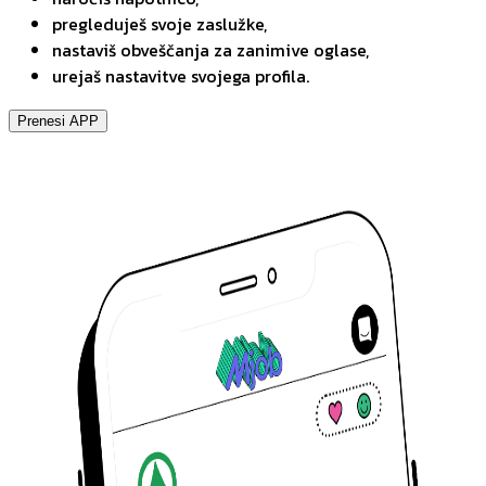
pregleduješ svoje zaslužke,
nastaviš obveščanja za zanimive oglase,
urejaš nastavitve svojega profila.
Prenesi APP