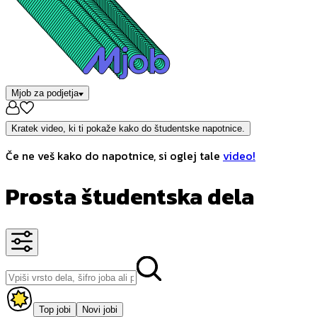
Mjob za podjetja
Kratek video, ki ti pokaže kako do študentske napotnice.
Če ne veš kako do napotnice, si oglej tale
video!
Prosta študentska dela
Top jobi
Novi jobi