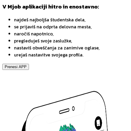
V Mjob aplikaciji hitro in enostavno:
najdeš najboljša študentska dela,
se prijaviš na odprta delovna mesta,
naročiš napotnico,
pregleduješ svoje zaslužke,
nastaviš obveščanja za zanimive oglase,
urejaš nastavitve svojega profila.
Prenesi APP