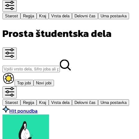
Starost
Regija
Kraj
Vrsta dela
Delovni čas
Urna postavka
Prosta študentska dela
Top jobi
Novi jobi
Starost
Regija
Kraj
Vrsta dela
Delovni čas
Urna postavka
Hit ponudba