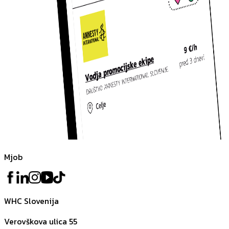
Mjob
WHC Slovenija
Verovškova ulica 55