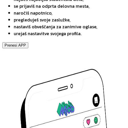
se prijaviš na odprta delovna mesta,
naročiš napotnico,
pregleduješ svoje zaslužke,
nastaviš obveščanja za zanimive oglase,
urejaš nastavitve svojega profila.
Prenesi APP