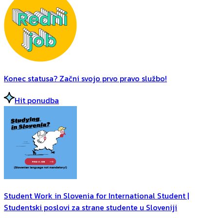
Konec statusa? Začni svojo prvo pravo službo!
Hit ponudba
Student Work in Slovenia for International Student |
Studentski poslovi za strane studente u Sloveniji