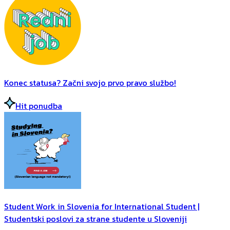
Konec statusa? Začni svojo prvo pravo službo!
Hit ponudba
Student Work in Slovenia for International Student |
Studentski poslovi za strane studente u Sloveniji