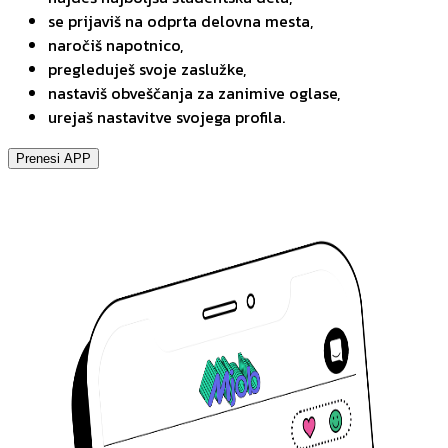
se prijaviš na odprta delovna mesta,
naročiš napotnico,
pregleduješ svoje zaslužke,
nastaviš obveščanja za zanimive oglase,
urejaš nastavitve svojega profila.
Prenesi APP