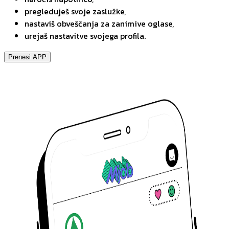
pregleduješ svoje zaslužke,
nastaviš obveščanja za zanimive oglase,
urejaš nastavitve svojega profila.
Prenesi APP