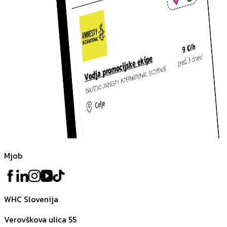
Mjob
WHC Slovenija
Verovškova ulica 55