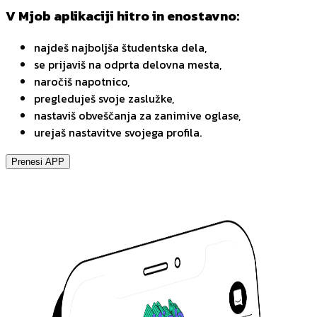
V Mjob aplikaciji hitro in enostavno:
najdeš najboljša študentska dela,
se prijaviš na odprta delovna mesta,
naročiš napotnico,
pregleduješ svoje zaslužke,
nastaviš obveščanja za zanimive oglase,
urejaš nastavitve svojega profila.
Prenesi APP