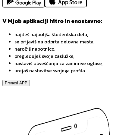
V Mjob aplikaciji hitro in enostavno:
najdeš najboljša študentska dela,
se prijaviš na odprta delovna mesta,
naročiš napotnico,
pregleduješ svoje zaslužke,
nastaviš obveščanja za zanimive oglase,
urejaš nastavitve svojega profila.
Prenesi APP