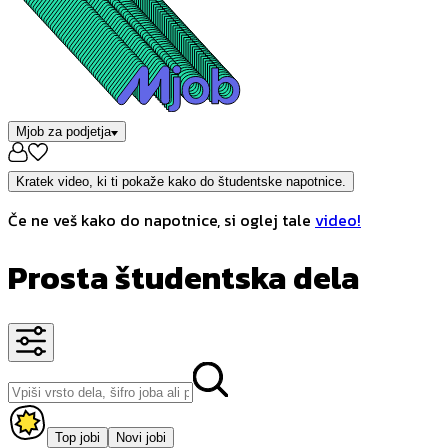
Mjob za podjetja
Kratek video, ki ti pokaže kako do študentske napotnice.
Če ne veš kako do napotnice, si oglej tale
video!
Prosta študentska dela
Top jobi
Novi jobi