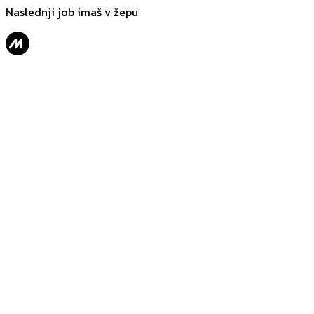
Naslednji job imaš v žepu