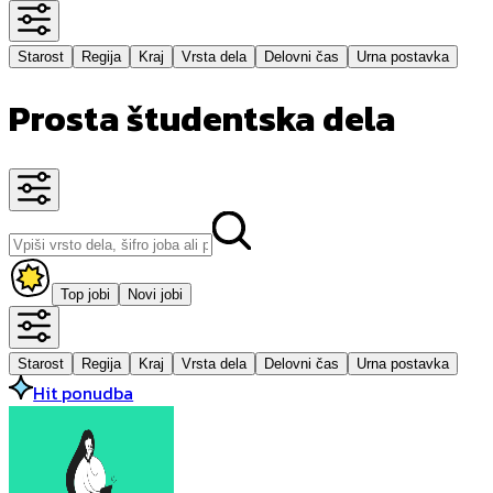
Starost
Regija
Kraj
Vrsta dela
Delovni čas
Urna postavka
Prosta študentska dela
Top jobi
Novi jobi
Starost
Regija
Kraj
Vrsta dela
Delovni čas
Urna postavka
Hit ponudba