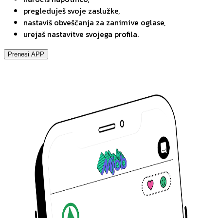
pregleduješ svoje zaslužke,
nastaviš obveščanja za zanimive oglase,
urejaš nastavitve svojega profila.
Prenesi APP