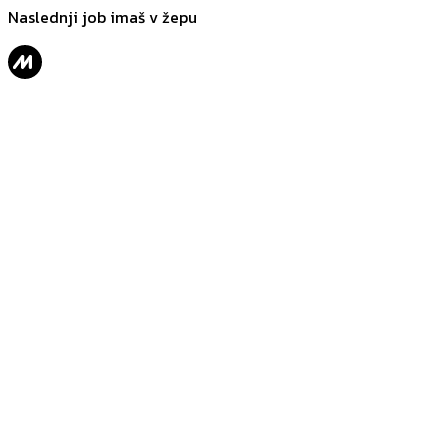
Naslednji job imaš v žepu