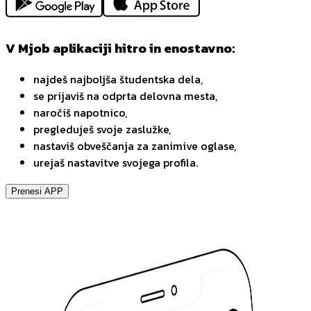
V Mjob aplikaciji hitro in enostavno:
najdeš najboljša študentska dela,
se prijaviš na odprta delovna mesta,
naročiš napotnico,
pregleduješ svoje zaslužke,
nastaviš obveščanja za zanimive oglase,
urejaš nastavitve svojega profila.
Prenesi APP