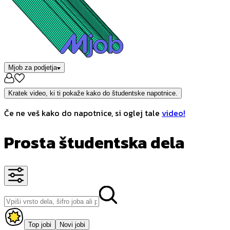
Mjob za podjetja
Kratek video, ki ti pokaže kako do študentske napotnice.
Če ne veš kako do napotnice, si oglej tale
video!
Prosta študentska dela
Top jobi
Novi jobi