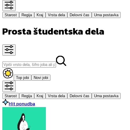
Starost
Regija
Kraj
Vrsta dela
Delovni čas
Urna postavka
Prosta študentska dela
Top jobi
Novi jobi
Starost
Regija
Kraj
Vrsta dela
Delovni čas
Urna postavka
Hit ponudba