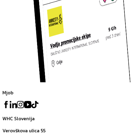
Mjob
WHC Slovenija
Verovškova ulica 55