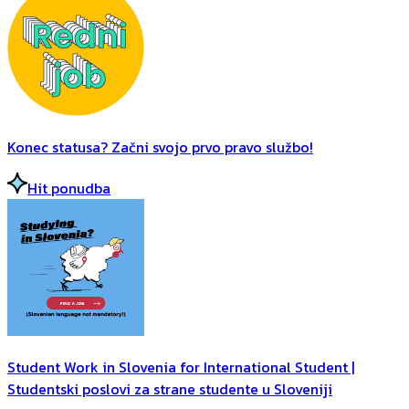
Konec statusa? Začni svojo prvo pravo službo!
Hit ponudba
Student Work in Slovenia for International Student |
Studentski poslovi za strane studente u Sloveniji