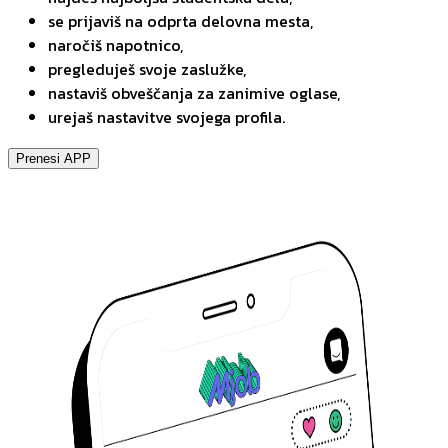
se prijaviš na odprta delovna mesta,
naročiš napotnico,
pregleduješ svoje zaslužke,
nastaviš obveščanja za zanimive oglase,
urejaš nastavitve svojega profila.
Prenesi APP