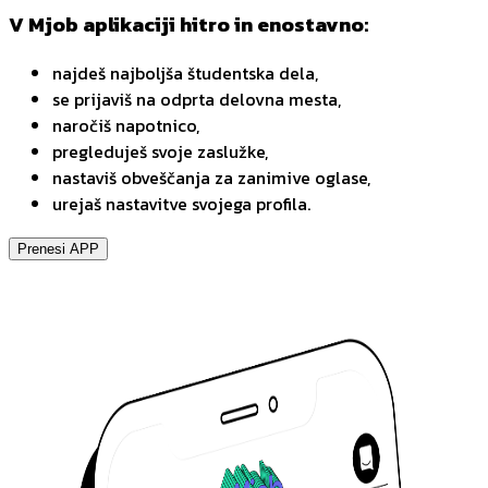
V Mjob aplikaciji hitro in enostavno:
najdeš najboljša študentska dela,
se prijaviš na odprta delovna mesta,
naročiš napotnico,
pregleduješ svoje zaslužke,
nastaviš obveščanja za zanimive oglase,
urejaš nastavitve svojega profila.
Prenesi APP