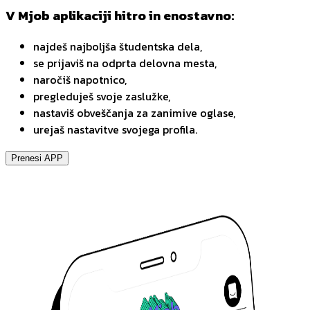
V Mjob aplikaciji hitro in enostavno:
najdeš najboljša študentska dela,
se prijaviš na odprta delovna mesta,
naročiš napotnico,
pregleduješ svoje zaslužke,
nastaviš obveščanja za zanimive oglase,
urejaš nastavitve svojega profila.
Prenesi APP