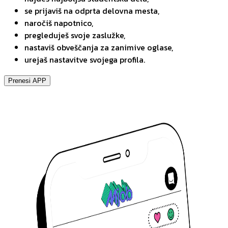
se prijaviš na odprta delovna mesta,
naročiš napotnico,
pregleduješ svoje zaslužke,
nastaviš obveščanja za zanimive oglase,
urejaš nastavitve svojega profila.
Prenesi APP