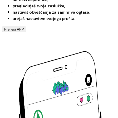
pregleduješ svoje zaslužke,
nastaviš obveščanja za zanimive oglase,
urejaš nastavitve svojega profila.
Prenesi APP