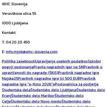
WHC Slovenija
Verovškova ulica 55
1000
Ljubljana
Kontakt
T
:
04 20 20 450
E
:
info.mjob@whc-slovenia.com
Politika zasebnosti
Upravljanje osebnih podatkov
Splošni
pogoji poslovanja
Pravila nagradnih iger na SM
Pravilnik o
upravičenosti do nagrade (ŠKIS)
Pravilnik nagradne igre
Majske25
Pravilnik nagradne igre Izi 500 EUR
Pravilnik
nagradne igre "e-Kolo 2026"
ePoslovalnica za podjetja
Študentska dela
Študentsko delo Ljubljana
Študentsko delo
Kranj
Študentsko delo Maribor
Študentsko delo
Celje
Študentsko delo Novo mesto
Študentsko delo
Kočevje
Študentsko delo Koper
Študentsko delo Nova