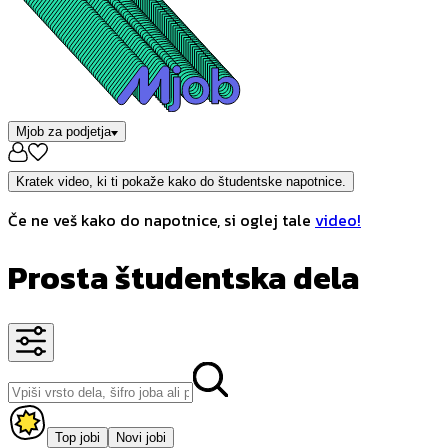
Mjob za podjetja
Kratek video, ki ti pokaže kako do študentske napotnice.
Če ne veš kako do napotnice, si oglej tale
video!
Prosta študentska dela
Top jobi
Novi jobi