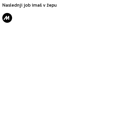
Naslednji job imaš v žepu