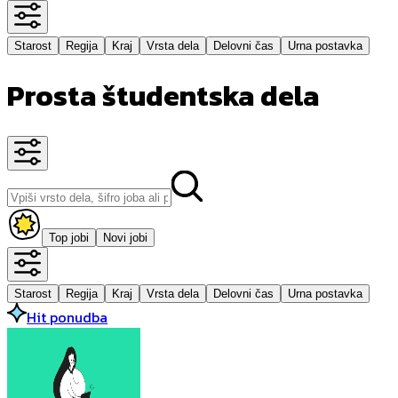
Starost
Regija
Kraj
Vrsta dela
Delovni čas
Urna postavka
Prosta študentska dela
Top jobi
Novi jobi
Starost
Regija
Kraj
Vrsta dela
Delovni čas
Urna postavka
Hit ponudba