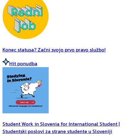
Konec statusa? Začni svojo prvo pravo službo!
Hit ponudba
Student Work in Slovenia for International Student |
Studentski poslovi za strane studente u Sloveniji