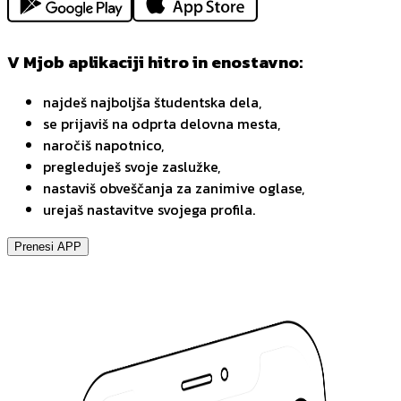
V Mjob aplikaciji hitro in enostavno:
najdeš najboljša študentska dela,
se prijaviš na odprta delovna mesta,
naročiš napotnico,
pregleduješ svoje zaslužke,
nastaviš obveščanja za zanimive oglase,
urejaš nastavitve svojega profila.
Prenesi APP