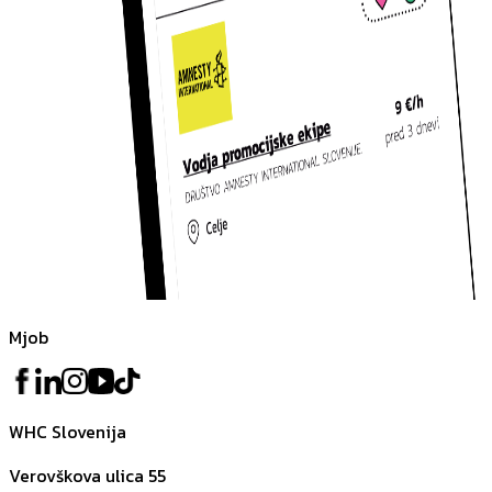
Mjob
WHC Slovenija
Verovškova ulica 55