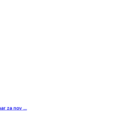
r za nov ....