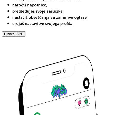
naročiš napotnico,
pregleduješ svoje zaslužke,
nastaviš obveščanja za zanimive oglase,
urejaš nastavitve svojega profila.
Prenesi APP