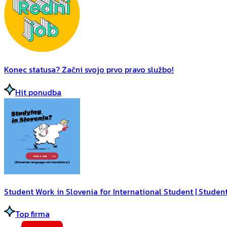
Konec statusa? Začni svojo prvo pravo službo!
Hit ponudba
Student Work in Slovenia for International Student | Student
Top firma