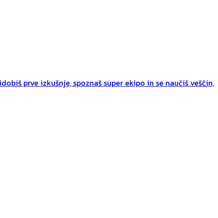
dobiš prve izkušnje, spoznaš super ekipo in se naučiš veščin,