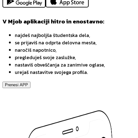
V Mjob aplikaciji hitro in enostavno:
najdeš najboljša študentska dela,
se prijaviš na odprta delovna mesta,
naročiš napotnico,
pregleduješ svoje zaslužke,
nastaviš obveščanja za zanimive oglase,
urejaš nastavitve svojega profila.
Prenesi APP