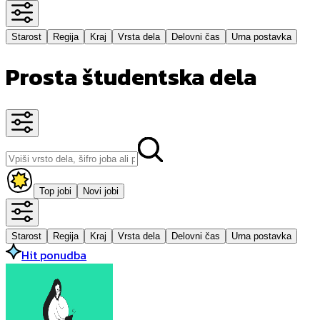
Starost
Regija
Kraj
Vrsta dela
Delovni čas
Urna postavka
Prosta študentska dela
Top jobi
Novi jobi
Starost
Regija
Kraj
Vrsta dela
Delovni čas
Urna postavka
Hit ponudba