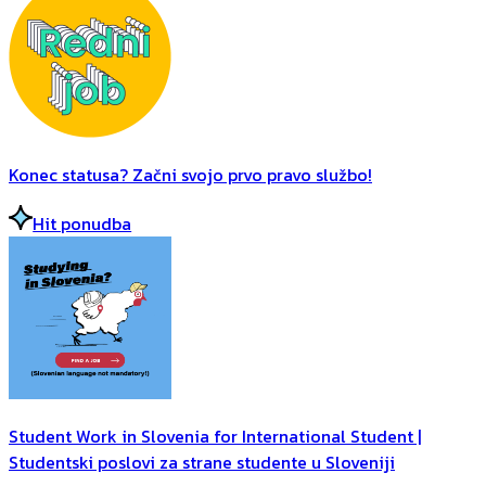
Konec statusa? Začni svojo prvo pravo službo!
Hit ponudba
Student Work in Slovenia for International Student |
Studentski poslovi za strane studente u Sloveniji