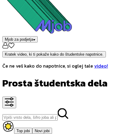
Mjob za podjetja
Kratek video, ki ti pokaže kako do študentske napotnice.
Če ne veš kako do napotnice, si oglej tale
video!
Prosta študentska dela
Top jobi
Novi jobi