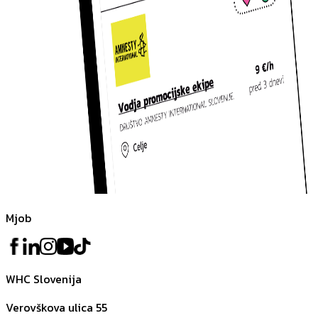
Mjob
WHC Slovenija
Verovškova ulica 55