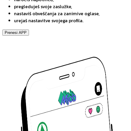
pregleduješ svoje zaslužke,
nastaviš obveščanja za zanimive oglase,
urejaš nastavitve svojega profila.
Prenesi APP