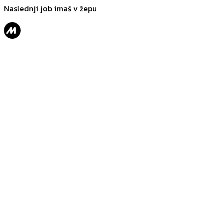
Naslednji job imaš v žepu