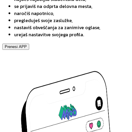
se prijaviš na odprta delovna mesta,
naročiš napotnico,
pregleduješ svoje zaslužke,
nastaviš obveščanja za zanimive oglase,
urejaš nastavitve svojega profila.
Prenesi APP