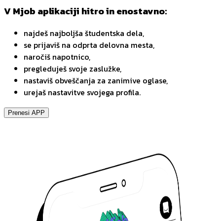
V Mjob aplikaciji hitro in enostavno:
najdeš najboljša študentska dela,
se prijaviš na odprta delovna mesta,
naročiš napotnico,
pregleduješ svoje zaslužke,
nastaviš obveščanja za zanimive oglase,
urejaš nastavitve svojega profila.
Prenesi APP