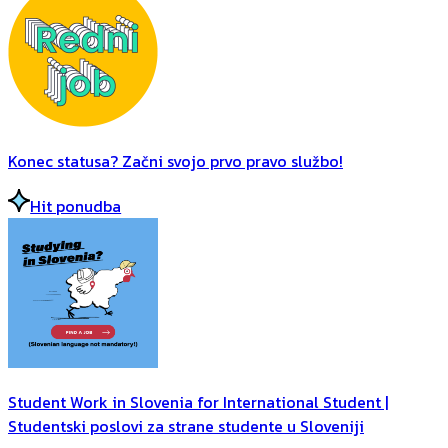
Konec statusa? Začni svojo prvo pravo službo!
Hit ponudba
Student Work in Slovenia for International Student |
Studentski poslovi za strane studente u Sloveniji