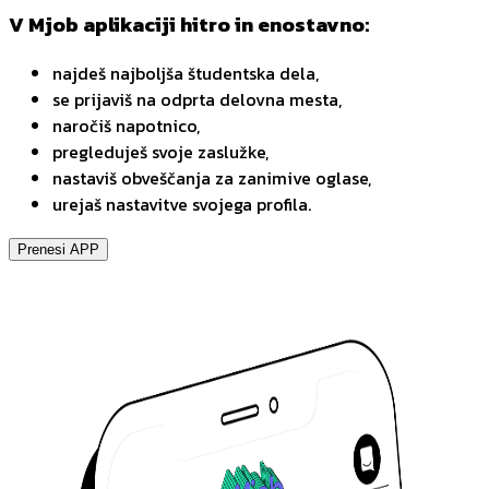
V Mjob aplikaciji hitro in enostavno:
najdeš najboljša študentska dela,
se prijaviš na odprta delovna mesta,
naročiš napotnico,
pregleduješ svoje zaslužke,
nastaviš obveščanja za zanimive oglase,
urejaš nastavitve svojega profila.
Prenesi APP