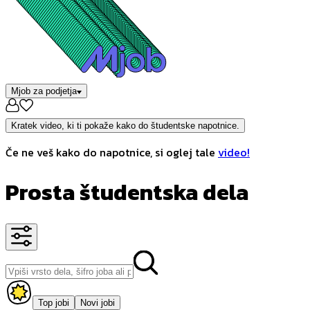
Mjob za podjetja
Kratek video, ki ti pokaže kako do študentske napotnice.
Če ne veš kako do napotnice, si oglej tale
video!
Prosta študentska dela
Top jobi
Novi jobi