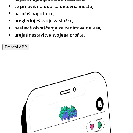
se prijaviš na odprta delovna mesta,
naročiš napotnico,
pregleduješ svoje zaslužke,
nastaviš obveščanja za zanimive oglase,
urejaš nastavitve svojega profila.
Prenesi APP