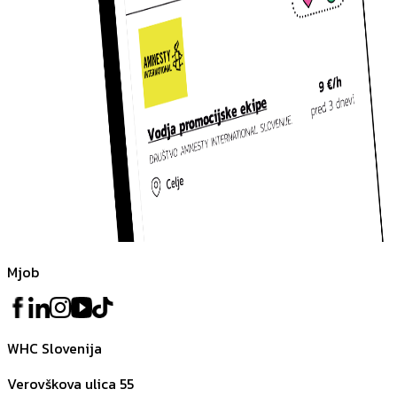
Mjob
WHC Slovenija
Verovškova ulica 55