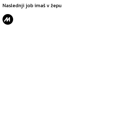
Naslednji job imaš v žepu