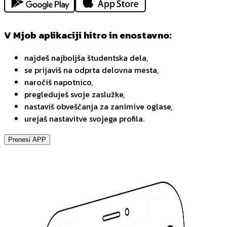
V Mjob aplikaciji hitro in enostavno:
najdeš najboljša študentska dela,
se prijaviš na odprta delovna mesta,
naročiš napotnico,
pregleduješ svoje zaslužke,
nastaviš obveščanja za zanimive oglase,
urejaš nastavitve svojega profila.
Prenesi APP