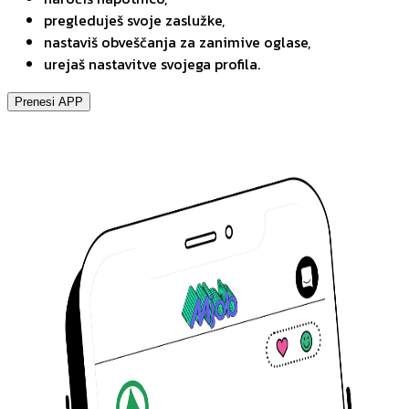
pregleduješ svoje zaslužke,
nastaviš obveščanja za zanimive oglase,
urejaš nastavitve svojega profila.
Prenesi APP