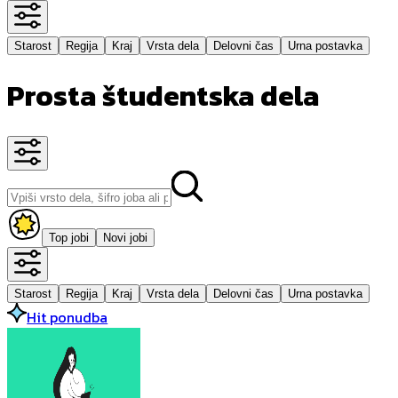
Starost
Regija
Kraj
Vrsta dela
Delovni čas
Urna postavka
Prosta študentska dela
Top jobi
Novi jobi
Starost
Regija
Kraj
Vrsta dela
Delovni čas
Urna postavka
Hit ponudba